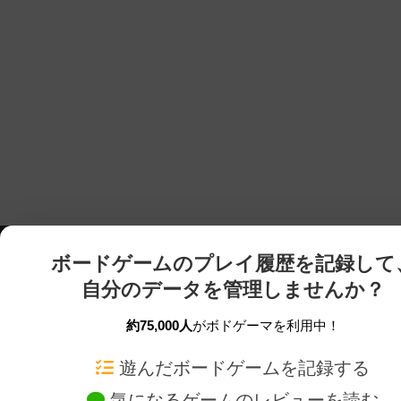
ボードゲームのプレイ履歴を記録して
自分のデータを管理しませんか？
約75,000人
がボドゲーマを利用中！
ボドゲーマTOP
ボードゲーム通販
遊んだボードゲームを記録する
気になるゲームのレビューを読む