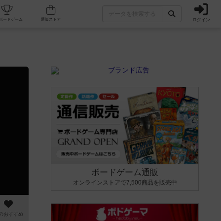
ログイン
カフェ/店舗
人気ボードゲーム
通販ストア
ボードゲーム通販
オンラインストアで7,500商品を販売中
のおすすめ