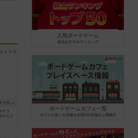
人気ボードゲーム
総合おすすめランキング
チケットトゥライド / チケットトゥライドアメリカ
ボードゲームカフェ一覧
チケラ
ボドゲが遊べる店舗を全国500店舗以上掲載中
るからど
ん