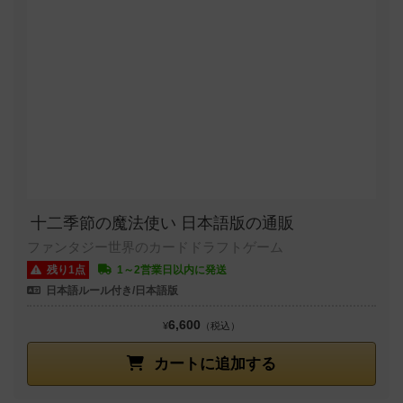
十二季節の魔法使い 日本語版の通販
ファンタジー世界のカードドラフトゲーム
残り1点
1～2営業日以内に発送
日本語ルール付き/日本語版
6,600
¥
（税込）
カートに追加する