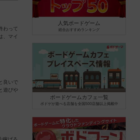
人気ボードゲーム
終わって
総合おすすめランキング
は、マイ
と良いで
と遊びや
ボードゲームカフェ一覧
ボドゲが遊べる店舗を全国500店舗以上掲載中
山稼げる