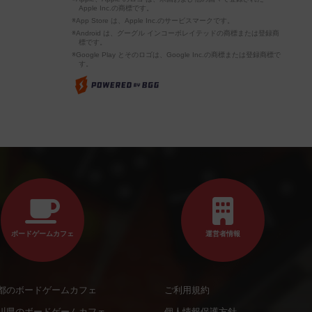
Apple Inc.の商標です。
※App Store は、Apple Inc.のサービスマークです。
※Android は、グーグル インコーポレイテッドの商標または登録商
標です。
※Google Play とそのロゴは、Google Inc.の商標または登録商標で
す。
ボードゲームカフェ
運営者情報
都のボードゲームカフェ
ご利用規約
川県のボードゲームカフェ
個人情報保護方針