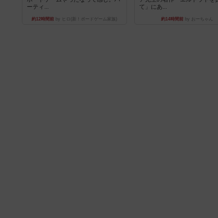
ーティ...
て」にあ...
約12時間前
by ヒロ(新！ボードゲーム家族)
約14時間前
by おーちゃん