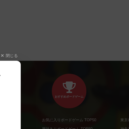
閉じる
、
おすすめボードゲーム
お気に入りボードゲーム TOP50
東京
商品
興味ありボードゲーム TOP50
神奈