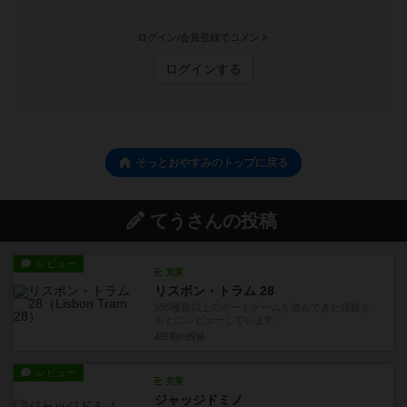
ログイン/会員登録でコメント
ログインする
そっとおやすみのトップに戻る
てうさんの投稿
レビュー
充実
リスボン・トラム 28
550種類以上のボードゲームを遊んできた経験を
もとにレビューしています...
4日前
の投稿
レビュー
充実
ジャッジドミノ