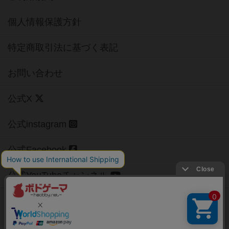
個人情報保護方針
特定商取引法に基づく表記
お問い合わせ
公式X
公式instagram
公式Facebook
公式YouTubeチャンネル
Copyright (c)
【ボドゲーマ】ボードゲームの総合情報サイト
All rights reserved.