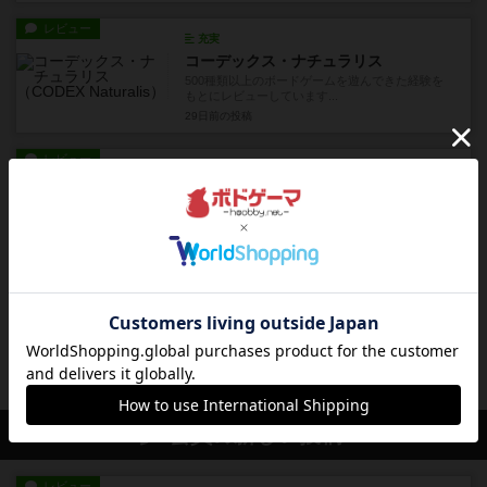
レビュー
充実
コーデックス・ナチュラリス
500種類以上のボードゲームを遊んできた経験を
もとにレビューしています...
29日前
の投稿
レビュー
画像付き
充実
ビンジョー×コウジョー
500種類以上のボードゲームを遊んできた経験を
もとにレビューしています...
約1ヶ月前
の投稿
レビュー
充実
イレブン
500種類以上のボードゲームを遊んできた経験を
もとにレビューしています...
約1ヶ月前
の投稿
会員の新しい投稿
レビュー