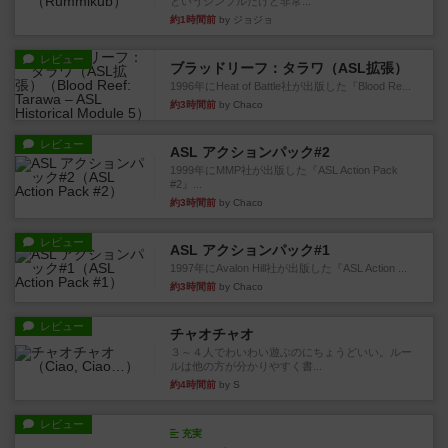
というシンプルだけど非常...
約1時間前
by ジョジョ
レビュー
ブラッドリーフ：タラワ（ASL拡張）
1996年にHeat of Battle社が出版した『Blood Re...
約3時間前
by Chaco
レビュー
ASL アクションパック#2
1999年にMMP社が出版した『ASL Action Pack
#2』...
約3時間前
by Chaco
レビュー
ASL アクションパック#1
1997年にAvalon Hill社が出版した『ASL Action ...
約3時間前
by Chaco
レビュー
チャオチャオ
３～４人でわいわい遊ぶのにちょうどいい。ルー
ルは他の方が分かりやすく書...
約4時間前
by S
レビュー
充実