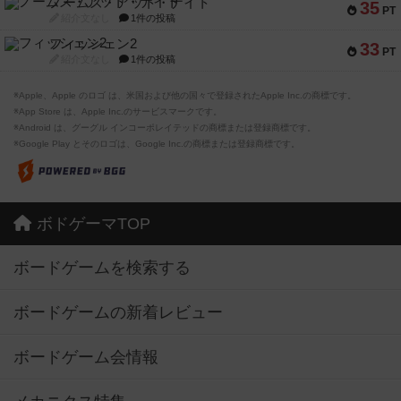
ノームズ・アット・ナイト
35
PT
紹介文なし
1件の投稿
フィッシェン2
33
PT
紹介文なし
1件の投稿
※Apple、Apple のロゴ は、米国および他の国々で登録されたApple Inc.の商標です。
※App Store は、Apple Inc.のサービスマークです。
※Android は、グーグル インコーポレイテッドの商標または登録商標です。
※Google Play とそのロゴは、Google Inc.の商標または登録商標です。
ボドゲーマTOP
ボードゲームを検索する
ボードゲームの新着レビュー
ボードゲーム会情報