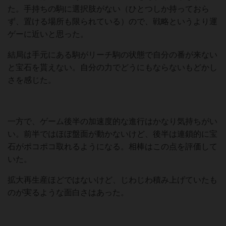
た。手持ちの駒に選択肢がない（ひとつしか持っておら
ず、置ける場所も限られている）ので、戦略というより運
ゲーに近いと思った。
結局は手元にある駒がリーチ駒の状態で自分の番が来ない
と宝石を貰えない。自分の力でどうにもならないもどかし
さを感じた。
一方で、ゲーム後半の加速度的な進行はかなり気持ちがい
い。前半ではほぼ盤面が動かないけど、後半は連鎖的に宝
石がポコポコ取れるようになる。相棒はこの点を評価して
いた。
拡大再生産ほどではないけど、じわじわ積み上げていたも
のが実るような面白さはあった。