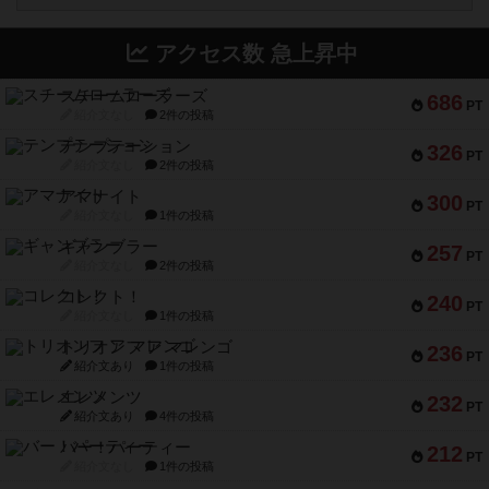
アクセス数 急上昇中
スチームローラーズ
686
PT
紹介文なし
2件の投稿
テンプテーション
326
PT
紹介文なし
2件の投稿
アマナイト
300
PT
紹介文なし
1件の投稿
ギャンブラー
257
PT
紹介文なし
2件の投稿
コレクト！
240
PT
紹介文なし
1件の投稿
トリオンフ ア マレンゴ
236
PT
紹介文あり
1件の投稿
エレメンツ
232
PT
紹介文あり
4件の投稿
バー！パーティー
212
PT
紹介文なし
1件の投稿