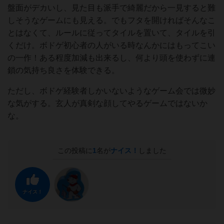
盤面がデカいし、見た目も派手で綺麗だから一見すると難
しそうなゲームにも見える。でもフタを開ければそんなこ
とはなくて、ルールに従ってタイルを置いて、タイルを引
くだけ。ボドゲ初心者の人がいる時なんかにはもってこい
の一作！ある程度加減も出来るし、何より頭を使わずに連
鎖の気持ち良さを体験できる。
ただし、ボドゲ経験者しかいないようなゲーム会では微妙
な気がする。玄人が真剣な顔してやるゲームではないか
な。
この投稿に
1
名が
ナイス！
しました
ナイス！