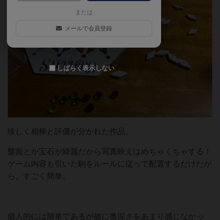
または
メールで会員登録
しばらく表示しない
珍しく相棒と評価が分かれた作品。
盤面とか宝石が綺麗だから写真映えはめちゃくちゃする！
ゲーム内容も引いた駒をルールに従って配置するだけだか
ら、すごく簡単。
個人的には簡単であるが故に奥深さをあまり感じなかっ