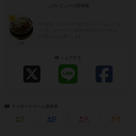
このレビューの投稿者
神
主に家族、たまにボドゲ会でボードゲームをしてお
ります。 ボードゲーム歴3年弱のビギナーですが、
お手柔らかにお願いします。
山田
シェアする
マイボードゲーム登録者
27
52
11
24
興味あり
経験あり
お気に入り
持ってる