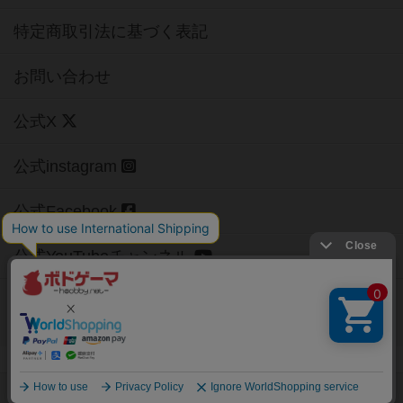
特定商取引法に基づく表記
お問い合わせ
公式X
公式instagram
公式Facebook
公式YouTubeチャンネル
Copyright (c)
【ボドゲーマ】ボードゲームの総合情報サイト
All rights reserved.