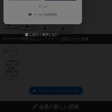
または
メールで会員登録
3
1
1
1
しばらく表示しない
ボドゲーマ管理人によってバナーに設定された画像
まつなが
ソルトン・シーのトップに戻る
会員の新しい投稿