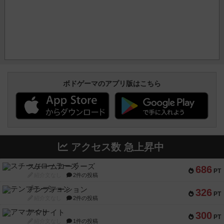
ボドゲーマのアプリ版はこちら
アクセス数 急上昇中
スチームローラーズ
686
PT
紹介文なし
2件の投稿
テンプテーション
326
PT
紹介文なし
2件の投稿
アマナイト
300
PT
紹介文なし
1件の投稿