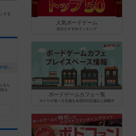
ンする
人気ボードゲーム
総合おすすめランキング
[NEW] お盆も営業中！！（2026年08月07日 00時53分）
ーぷるら
間同士、
ボードゲームカフェ一覧
ボドゲが遊べる店舗を全国500店舗以上掲載中