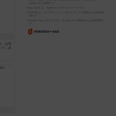
Apple Inc.の商標です。
※App Store は、Apple Inc.のサービスマークです。
※Android は、グーグル インコーポレイテッドの商標または登録商
標です。
※Google Play とそのロゴは、Google Inc.の商標または登録商標で
す。
イ。記号
レイ。あ
ン