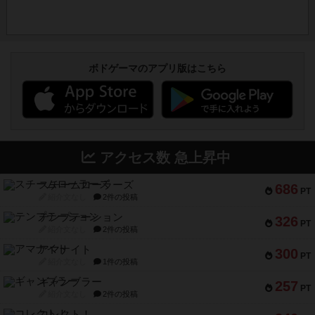
ボドゲーマのアプリ版はこちら
アクセス数 急上昇中
スチームローラーズ
686
PT
紹介文なし
2件の投稿
テンプテーション
326
PT
紹介文なし
2件の投稿
アマナイト
300
PT
紹介文なし
1件の投稿
ギャンブラー
257
PT
紹介文なし
2件の投稿
コレクト！