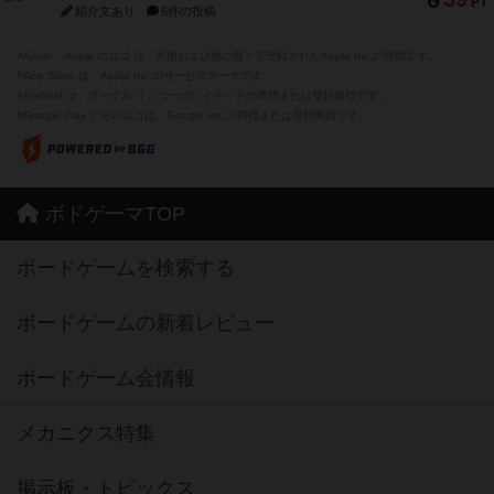
PT
紹介文あり
6件の投稿
※Apple、Apple のロゴ は、米国および他の国々で登録されたApple Inc.の商標です。
※App Store は、Apple Inc.のサービスマークです。
※Android は、グーグル インコーポレイテッドの商標または登録商標です。
※Google Play とそのロゴは、Google Inc.の商標または登録商標です。
ボドゲーマTOP
ボードゲームを検索する
ボードゲームの新着レビュー
ボードゲーム会情報
メカニクス特集
掲示板・トピックス