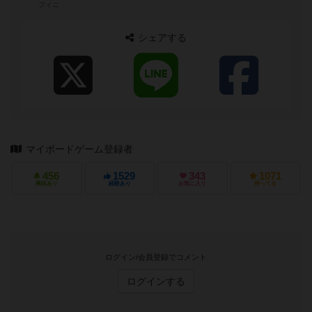
フィニ
シェアする
マイボードゲーム登録者
456
1529
343
1071
興味あり
経験あり
お気に入り
持ってる
ログイン/会員登録でコメント
ログインする