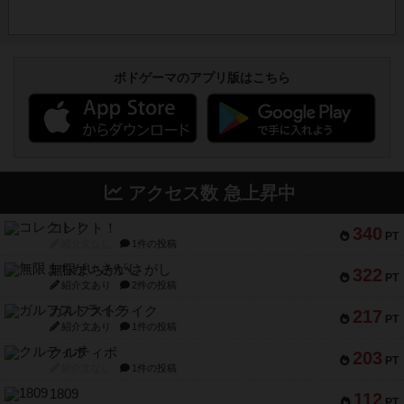
ボドゲーマのアプリ版はこちら
アクセス数 急上昇中
コレクト！
340
PT
紹介文なし
1件の投稿
無限まちがいさがし
322
PT
紹介文あり
2件の投稿
ガルフストライク
217
PT
紹介文あり
1件の投稿
クルティボ
203
PT
紹介文なし
1件の投稿
1809
112
PT