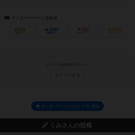
マイボードゲーム登録者
598
1983
562
1434
興味あり
経験あり
お気に入り
持ってる
ログイン/会員登録でコメント
ログインする
ローゼンケーニッヒのトップに戻る
くみさんの投稿