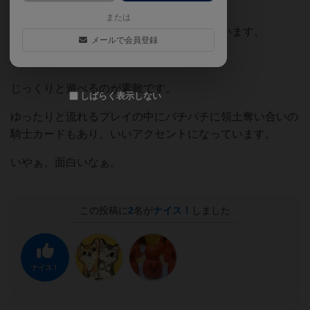
す）
または
システム自体は簡単ですぐ理解できると思います。
メールで会員登録
名作と言われることが多いこのゲーム。
じっくりと遊べるのが素敵です。
しばらく表示しない
ゆったりと流れるプレイの中にバチバチに領土奪い合いの
騎士カードもあり、いいアクセントになっています。
いやぁ、面白いなぁ。
この投稿に
2
名が
ナイス！
しました
ナイス！