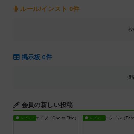
ルール/インスト 0件
投
掲示板 0件
投
会員の新しい投稿
レビュー
レビュー