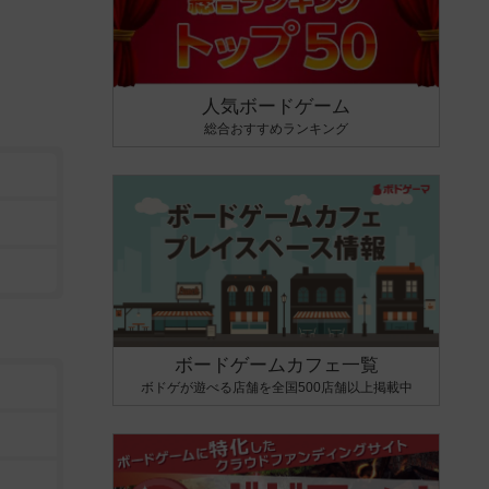
人気ボードゲーム
総合おすすめランキング
ボードゲームカフェ一覧
ボドゲが遊べる店舗を全国500店舗以上掲載中