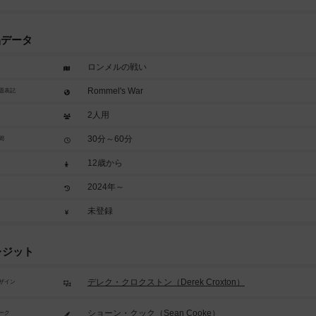
品データ
ロンメルの戦い
Rommel's War
題表記
2人用
30分～60分
間
12歳から
2024年～
未登録
レジット
デレク・クロクストン（Derek Croxton）
ザイン
ショーン・クック（Sean Cooke）
ーク