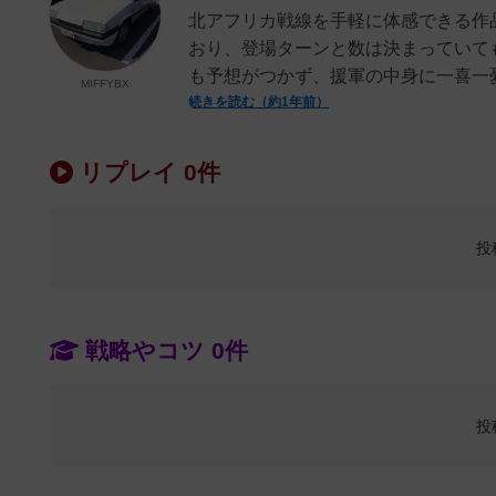
北アフリカ戦線を手軽に体感できる作
おり、登場ターンと数は決まっていて
も予想がつかず、援軍の中身に一喜一憂
MIFFYBX
続きを読む（約1年前）
リプレイ 0件
投
戦略やコツ 0件
投