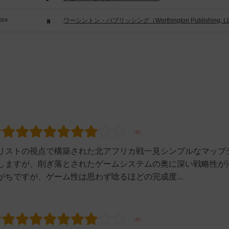
ワーシントン・パブリッシング（Worthington Publishing, L
/団体
リストの視点で構築された北アフリカ戦一見シンプルなマップ
しますが、削ぎ落とされたゲームシステムの奥に深い戦略性が
ちですが、ゲーム性は思わず唸るほどの完成度...