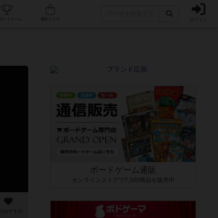
ログイン
カフェ/店舗
人気ボードゲーム
通販ストア
ボードゲーム通販
オンラインストアで7,500商品を販売中
のおすすめ