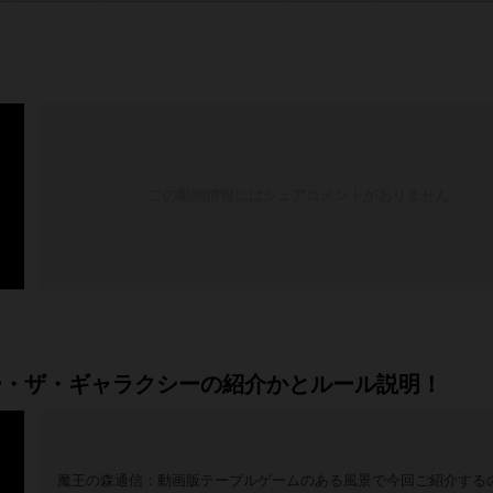
この動画情報にはシェアコメントがありません
ー・ザ・ギャラクシーの紹介かとルール説明！
魔王の森通信：動画版テーブルゲームのある風景で今回ご紹介する