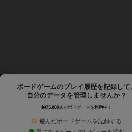
ボードゲームのプレイ履歴を記録して
自分のデータを管理しませんか？
約75,000人
がボドゲーマを利用中！
ボドゲーマTOP
ボードゲーム通販
遊んだボードゲームを記録する
気になるゲームのレビューを読む