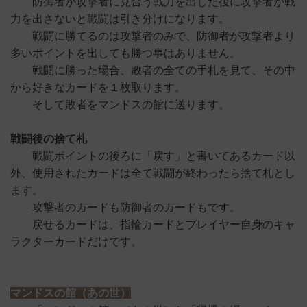
防御者が攻撃者に見合う戦力を出した後に攻撃者が戦
力を出さないと戦闘は引き分けになります。
戦闘に勝てるのは攻撃者のみで、防御者が攻撃者より
多いポイントを出しても勝つ事はありません。
戦闘に勝った場合、敗者の全ての手札を見て、その中
から好きなカードを１枚取ります。
そして敗者をマンドスの館に送ります。
戦闘後の捨て札
戦闘ポイントの後ろに「戻す」と書いてあるカード以
外、使用されたカードは全て戦闘が終わったら捨て札とし
ます。
攻撃者のカードも防御者のカードもです。
戻せるカードは、指輪カードとプレイヤー自身のキャ
ラクターカードだけです。
マンドスの館（あの世）