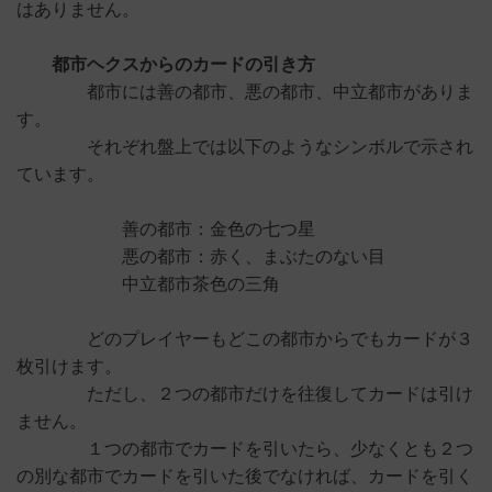
はありません。
都市ヘクスからのカードの引き方
都市には善の都市、悪の都市、中立都市がありま
す。
それぞれ盤上では以下のようなシンボルで示され
ています。
善の都市：金色の七つ星
悪の都市：赤く、まぶたのない目
中立都市茶色の三角
どのプレイヤーもどこの都市からでもカードが３
枚引けます。
ただし、２つの都市だけを往復してカードは引け
ません。
１つの都市でカードを引いたら、少なくとも２つ
の別な都市でカードを引いた後でなければ、カードを引く