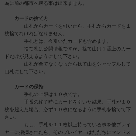
為に前の都市へ戻る事は出来ません。
カードの捨て方
山札からカードを引いたら、手札からカードを１
枚捨てなければなりません。
手札とは、今引いたカードも含めます。
捨て札は公開情報ですが、捨て山は１番上のカー
ドだけが見えるようにして下さい。
山札が全てなくなったら捨て山をシャッフルして
山札にして下さい。
カードの保持
手札の上限は１０枚です。
手番の終了時にカードを引いた結果、手札が１０
枚を超えた場合、必ず１０枚になるように手札を捨てて下
さい。
もし、手札を１１枚以上持っている事を他プレイ
ヤーに指摘されたら、そのプレイヤーはただちにマンドス