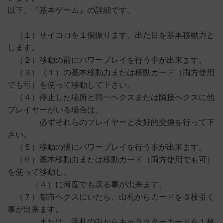
以下、『基本ゲーム』の詳細です。
（１）サイコロを１個振ります。出た目を基本移動力と
します。
（２）移動の前にパワープレイを行う事が出来ます。
（３）（１）の基本移動力または移動カード（両方使用
でも可）を使って移動して下さい。
（４）停止した場所と同一ヘクスまたは隣接ヘクスに他
プレイヤーがいる場合は、
必ずそれらのプレイヤーと友好的交換を行って下
さい。
（５）移動の後にパワープレイを行う事が出来ます。
（６）基本移動力または移動カード（両方使用でも可）
を使って移動し、
（４）に何度でも戻る事が出来ます。
（７）都市ヘクスにいたら、山札からカードを３枚引く
事が出来ます。
または、手札の中からキャラクターカードを１枚