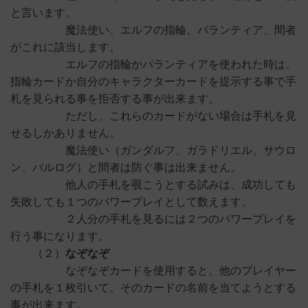
と言います。
魔法使い、エルフの指輪、パランティア、間者
がこれに該当します。
エルフの指輪かパランティアを使われた時は、
指輪カードか自分のキャラクターカードを提示する事で手
札を見られる事を拒否する事が出来ます。
ただし、これらのカードがない場合は手札を見
せるしかありません。
魔法使い（ガンダルフ、ガラドリエル、サウロ
ン、バルログ）と間者は防ぐ事は出来ません。
他人の手札を覗こうとする試みは、成功しても
失敗しても１つのパワープレイとして数えます。
２人分の手札を見るには２つのパワープレイを
行う事になります。
（２）
なぞなぞ
なぞなぞカードを使用すると、他のプレイヤー
の手札を１枚引いて、そのカードの名前を当てようとする
事が出来ます。