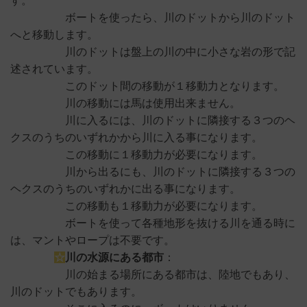
す。
ボートを使ったら、川のドットから川のドット
へと移動します。
川のドットは盤上の川の中に小さな岩の形で記
述されています。
このドット間の移動が１移動力となります。
川の移動には馬は使用出来ません。
川に入るには、川のドットに隣接する３つのヘ
クスのうちのいずれかから川に入る事になります。
この移動に１移動力が必要になります。
川から出るにも、川のドットに隣接する３つの
ヘクスのうちのいずれかに出る事になります。
この移動も１移動力が必要になります。
ボートを使って各種地形を抜ける川を通る時に
は、マントやロープは不要です。
☆
川の水源にある都市
：
川の始まる場所にある都市は、陸地でもあり、
川のドットでもあります。