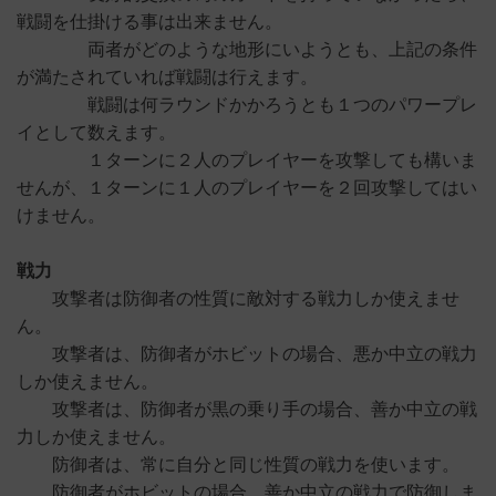
戦闘を仕掛ける事は出来ません。
両者がどのような地形にいようとも、上記の条件
が満たされていれば戦闘は行えます。
戦闘は何ラウンドかかろうとも１つのパワープレ
イとして数えます。
１ターンに２人のプレイヤーを攻撃しても構いま
せんが、１ターンに１人のプレイヤーを２回攻撃してはい
けません。
戦力
攻撃者は防御者の性質に敵対する戦力しか使えませ
ん。
攻撃者は、防御者がホビットの場合、悪か中立の戦力
しか使えません。
攻撃者は、防御者が黒の乗り手の場合、善か中立の戦
力しか使えません。
防御者は、常に自分と同じ性質の戦力を使います。
防御者がホビットの場合、善か中立の戦力で防御しま