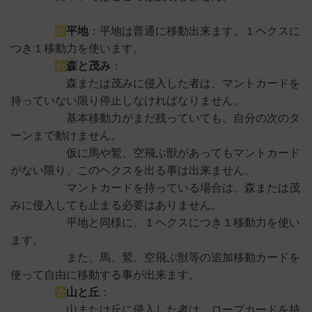
☆
平地
：平地は普通に移動出来ます。１ヘクスに
つき１移動力を使います。
☆
森と茂み
：
森または茂みに侵入した者は、マントカードを
持っていない限り停止しなければなりません。
基本移動力がまだ残っていても、自分の次のタ
ーンまで動けません。
仮に馬や鷲、空飛ぶ獣があってもマントカード
がない限り、このヘクスを出る事は出来ません。
マントカードを持っている場合は、森または茂
みに侵入しても止まる必要はありません。
平地と同様に、１ヘクスにつき１移動力を使い
ます。
また、馬、鷲、空飛ぶ獣等の追加移動カードを
使って自由に移動する事が出来ます。
☆
山と丘
：
山または丘に侵入した者は、ロープカードを持