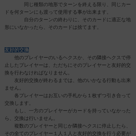
同じ種類の地形でターンを終える限り、同じカー
ドを何ターンにも渡って使用する事が出来ます。
自分のターンの終わりに、そのカードに適正な地
形にいなかったら、そのカードは捨てます。
友好的交換
他のプレイヤーのいるヘクスか、その隣接ヘクスで停
止したプレイヤーは、ただちにそのプレイヤーと友好的交
換を行わなければなりません。
友好的交換が終わるまでは、他のいかなる行動も出来
ません。
各プレイヤーはお互いの手札から１枚ずつ引き合って
交換します。
もし、一方のプレイヤーがカードを持っていなかった
ら、交換は行いません。
複数のプレイヤーと同じか隣接ヘクスに停止したら、
その全てのプレイヤー１人１人と友好的交換を行う必要が