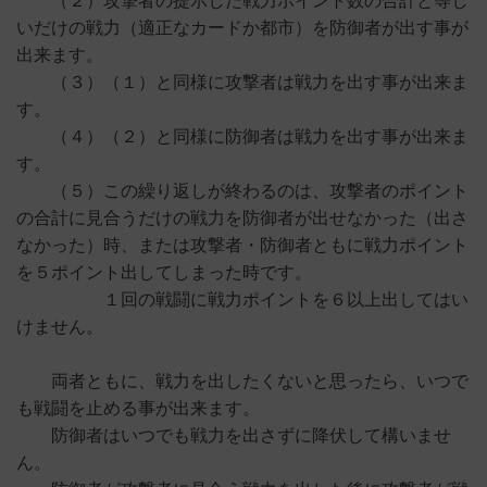
（２）攻撃者の提示した戦力ポイント数の合計と等し
いだけの戦力（適正なカードか都市）を防御者が出す事が
出来ます。
（３）（１）と同様に攻撃者は戦力を出す事が出来ま
す。
（４）（２）と同様に防御者は戦力を出す事が出来ま
す。
（５）この繰り返しが終わるのは、攻撃者のポイント
の合計に見合うだけの戦力を防御者が出せなかった（出さ
なかった）時、または攻撃者・防御者ともに戦力ポイント
を５ポイント出してしまった時です。
１回の戦闘に戦力ポイントを６以上出してはい
けません。
両者ともに、戦力を出したくないと思ったら、いつで
も戦闘を止める事が出来ます。
防御者はいつでも戦力を出さずに降伏して構いませ
ん。