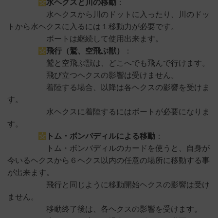
☆
水ヘクスと川の移動
：
水ヘクスから川のドットに入ったり、川のドッ
トから水ヘクスに入るには１移動力が必要です。
ボートは継続して使用出来ます。
☆
飛行（鷲、空飛ぶ獣）
：
鷲と空飛ぶ獣は、どこへでも飛んで行けます。
飛び立つヘクスの影響は受けません。
着陸する場合、以降は各ヘクスの影響を受けま
す。
水ヘクスに着陸するにはボートが必要になりま
す。
☆
トム・ボンバディルによる移動
：
トム・ボンバディルのカードを使うと、自身が
今いるヘクスから６ヘクス以内の任意の場所に移動する事
が出来ます。
飛行と同じように移動開始ヘクスの影響は受け
ません。
移動終了後は、各ヘクスの影響を受けます。