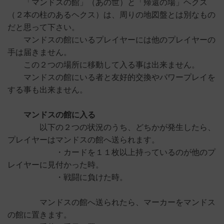
「マンドスの館」（あの世）と「帰還の場」ヘクス
（２本の柱のあるヘクス）は、周りの地図盤とは別なもの
だと思って下さい。
マンドスの館にいるプレイヤーには他のプレイヤーの
手は届きません。
この２つの場所に移動して入る事は出来ません。
マンドスの館にいる者と友好的交換やパワープレイを
する事も出来ません。
マンドスの館に入る
以下の２つの状況のうち、どちかが発生したら、
プレイヤーはマンドスの館へ送られます。
・カードを１１枚以上持っているのが他のプ
レイヤーに見付かった時。
・戦闘に負けた時。
マンドスの館へ送られたら、マーカーをマンドス
の館に置きます。