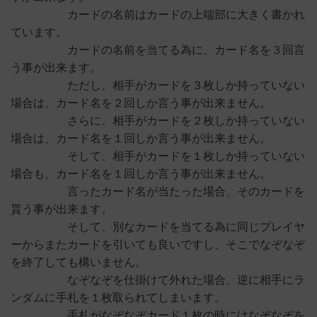
カードの名前はカードの上端部に大きく書かれ
ています。
カードの名前を当てる為に、カード名を３回言
う事が出来ます。
ただし、相手がカードを３枚しか持っていない
場合は、カード名を２回しか言う事が出来ません。
さらに、相手がカードを２枚しか持っていない
場合は、カード名を１回しか言う事が出来ません。
そして、相手がカードを１枚しか持っていない
場合も、カード名を１回しか言う事が出来ません。
言ったカード名が当たった場合、そのカードを
貰う事が出来ます。
そして、別なカードを当てる為に同じプレイヤ
ーからまたカードを引いても良いですし、そこでなぞなぞ
を終了しても構いません。
なぞなぞを仕掛けて外れた場合、逆に相手にラ
ンダムに手札を１枚取られてしまいます。
手札がなぞなぞカード１枚の時にはなぞなぞを