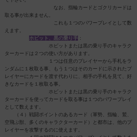
なお、指輪カードとゴクリカードは
取る事が出来ません。
これも１つのパワープレイとして数
えます。
ホビット、黒の乗り手
：
ホビットまたは黒の乗り手のキャラク
ターカードは２つの使い方があります。
１つは任意のプレイヤーから手札をラ
ンダムに１枚取る事、もう１つはそのカードに示されたプ
レイヤーにカードを渡す代わりに、相手の手札を見て、好
きなカードを１枚取る事。
ホビットまたは黒の乗り手のキャラク
ターカードを使ってカードを取る事は１つのパワープレイ
として数えます。
（４）戦闘ポイントのあるカード（軍勢、指輪、鷲、
空飛ぶ獣、多くのキャラクターカード）と都市は、他のプ
レイヤーを攻撃するのに使えます。