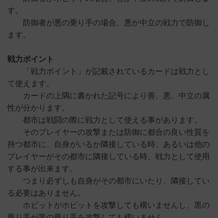
す。
防御者が悪の乗り手の場合、悪か中立の戦力で防御し
ます。
戦力ポイント
「戦力ポイント」が記載されているカードは戦力とし
て使えます。
カードの上隅に書かれた記号により善、悪、中立の属
性が分かります。
都市は戦闘の際に戦力として使える事があります。
そのプレイヤーの攻撃または防御に都合の良い性質を
持つ都市に、自身がいるか隣接している時、あるいは他の
プレイヤーがその都市に隣接している時、戦力として使用
する事が出来ます。
つまり必ずしも自身がその都市にいたり、隣接してい
る必要はありません。
ホビットがホビットを攻撃しても構いませんし、黒の
乗り手が黒の乗り手を攻撃しても構いません。