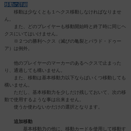
移動の詳細
移動は少なくとも１ヘクス移動しなければなりませ
ん。
また、どのプレイヤーも移動開始時と終了時に同じヘ
クスにいてはいけません。
※２つの勝利ヘクス（滅びの亀裂とパラド・ドゥー
ア）は例外。
他のプレイヤーのマーカーのあるヘクスで止まった
り、通過しても構いません。
また、移動は基本移動力以下ならばいくつ移動しても
構いません。
ただし、基本移動力を少しだけ残しておいて、次の移
動で使用するような事は出来ません。
使うか使わないかだけの選択となります。
追加移動
基本移動力の他に、移動カードを使用して移動す