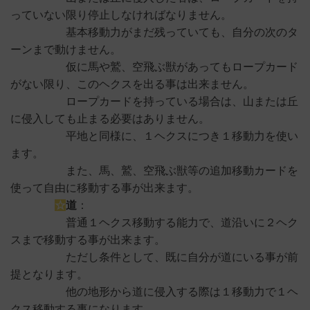
っていない限り停止しなければなりません。
基本移動力がまだ残っていても、自分の次のタ
ーンまで動けません。
仮に馬や鷲、空飛ぶ獣があってもロープカード
がない限り、このヘクスを出る事は出来ません。
ロープカードを持っている場合は、山または丘
に侵入しても止まる必要はありません。
平地と同様に、１ヘクスにつき１移動力を使い
ます。
また、馬、鷲、空飛ぶ獣等の追加移動カードを
使って自由に移動する事が出来ます。
☆
道
：
普通１ヘクス移動する能力で、道沿いに２ヘク
スまで移動する事が出来ます。
ただし条件として、既に自分が道にいる事が前
提となります。
他の地形から道に侵入する際は１移動力で１ヘ
クス移動する事になります。