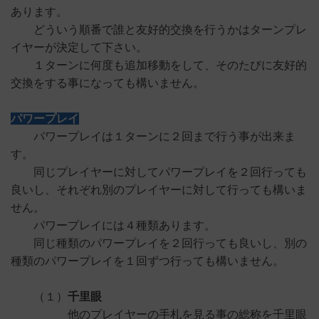
あります。
どういう順番で誰と友好的交換を行うかはターンプレ
イヤーが決定して下さい。
１ターンに何度も追加移動をして、そのたびに友好的
交換をする事になっても構いません。
パワープレイ
パワープレイは１ターンに２回まで行う事が出来ま
す。
同じプレイヤーに対してパワープレイを２回行っても
良いし、それぞれ別のプレイヤーに対して行っても構いま
せん。
パワープレイには４種類あります。
同じ種類のパワープレイを２回行っても良いし、別の
種類のパワープレイを１回ずつ行っても構いません。
（１）
千里眼
他のプレイヤーの手札を見る事の総称を千里眼