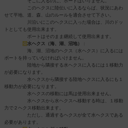
そこに入るのに、ボートはいりません。
このヘクスに陸伝いに入るならば、状況にあわ
せて平地、道、森、山のルールを適合させて下さい。
川沿いにこのヘクスに入った場合は、川のドッ
トとしても使用出来ます。
ボートはそのまま継続して使用出来ます。
☆
水ヘクス（海、湖、沼地）
：
海、湖、沼地のヘクス（水ヘクス）に入るには
ボートを持っていなければいけません。
陸地から隣接する水ヘクスに入るには１移動力
が必要になります。
水ヘクスから隣接する陸地ヘクスに入るにも１
移動力が必要になります。
水ヘクスの移動には馬は使用出来ません。
水ヘクスから水ヘクスへ移動する時は、１移動
力で２ヘクス移動出来ます。
ただし、通過するヘクスが全て水ヘクスである
必要があります。