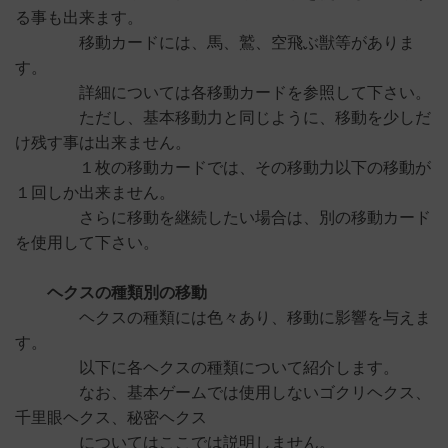
る事も出来ます。
移動カードには、馬、鷲、空飛ぶ獣等がありま
す。
詳細については各移動カードを参照して下さい。
ただし、基本移動力と同じように、移動を少しだ
け残す事は出来ません。
１枚の移動カードでは、その移動力以下の移動が
１回しか出来ません。
さらに移動を継続したい場合は、別の移動カード
を使用して下さい。
ヘクスの種類別の移動
ヘクスの種類には色々あり、移動に影響を与えま
す。
以下に各ヘクスの種類について紹介します。
なお、基本ゲームでは使用しないゴクリヘクス、
千里眼ヘクス、秘密ヘクス
についてはここでは説明しません。