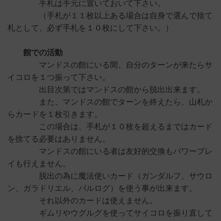
手札は手元に置いておいて下さい。
（手札が１１枚以上ある場合は自身で選んで捨て
札として、必ず手札を１０枚にして下さい。）
館での活動
マンドスの館にいる間、自分のターンが来たらサ
イコロを１つ振って下さい。
出目次第ではマンドスの館から脱出出来ます。
また、マンドスの館でターンを終えたら、山札か
らカードを１枚引きます。
この場合は、手札が１０枚を超えるまではカード
を捨てる必要はありません。
マンドスの館にいる者は友好的交換もパワープレ
イも行えません。
脱出の為に魔法使いカード（ガンダルフ、サウロ
ン、ガラドリエル、バルログ）を使う事が出来ます。
それ以外のカードは使えません。
ギムリやウグルグを使ってサイコロを振り直して