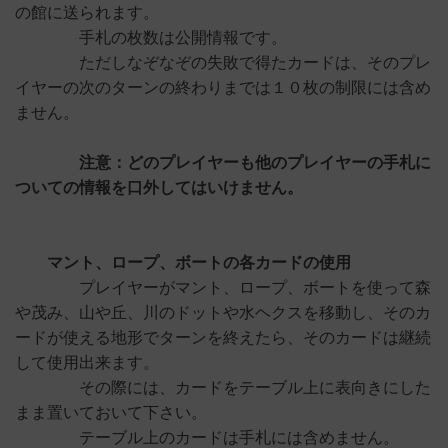
の館に送られます。
手札の枚数は公開情報です。
ただしなぞなぞの失敗で得たカードは、そのプレ
イヤーの次のターンの終わりまでは１０枚の制限には含め
ません。
注意：どのプレイヤーも他のプレイヤーの手札に
ついての情報を口外してはいけません。
マント、ロープ、ボートの各カードの使用
プレイヤーがマント、ロープ、ボートを使って森
や茂み、山や丘、川のドットや水ヘクスを移動し、そのカ
ードが使える地形でターンを終えたら、そのカードは継続
して使用出来ます。
その際には、カードをテーブル上に表向きにした
まま置いておいて下さい。
テーブル上のカードは手札には含めません。