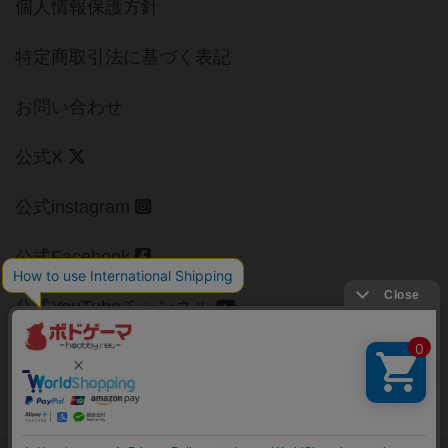
個人情報保護方針
特定商取引法に基づく表記
お問い合わせ
公式X
公式instagram
公式Facebook
公式YouTubeチャンネル
Copyright (c)
【ボドゲーマ】ボードゲームの総合情報サイト
All rights reserved.