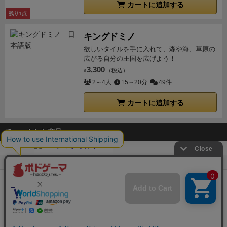
カートに追加する
残り1点
キングドミノ
欲しいタイルを手に入れて、森や海、草原の
広がる自分の王国を広げよう！
3,300
（税込）
¥
2～4人
15～20分
49件
カートに追加する
チェックした商品
ボドゲーマTOP
ボードゲーム通販
レイクホルト
Copyright (c)
【ボドゲーマ】ボードゲームの総合情報サイト
All rights reserved.