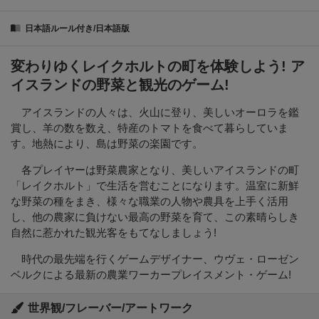
日本語ルール付き/日本語版
変わりゆくレイクホルトの町を体験しよう! ア
イスランドの野菜と観光のゲーム!
アイスランドの人々は、火山に登り、美しいオーロラを鑑
賞し、羊の数を数え、特産のトマトを食べて暮らしていま
す。地熱により、島は野菜の楽園です。
各プレイヤーは野菜農家となり、美しいアイスランドの町
「レイクホルト」で生活を営むことになります。温室に新鮮
な野菜の種をまき、様々な職業の人物や農具を上手く活用
し、他の農家に負けない最高の野菜を育て、この素晴らしき
自然に惹かれた観光客をもてなしましょう!
時代の最先端を行くゲームデザイナー、ウヴェ・ローゼン
ベルクによる最新の農業ワーカープレイスメント・ゲーム!
世界観/フレーバー/アートワーク