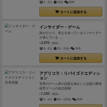
2～8人
15分
80件
カートに追加する
インサイダー・ゲーム
誰かひとり、答えを知っているインサイダー
が潜んでいる…。
2,970
（税込）
¥
4～8人
10～15分
76件
カートに追加する
アグリコラ：リバイズドエディシ
ョン
世界のゲーム界の話題を独占した話題の農場
経営ゲームの改定新版!
7,150
（税込）
¥
1～4人
30～120分
45件