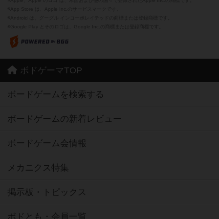
※Apple、Apple のロゴ は、米国および他の国々で登録されたApple Inc.の商標です。
※App Store は、Apple Inc.のサービスマークです。
※Android は、グーグル インコーポレイテッドの商標または登録商標です。
※Google Play とそのロゴは、Google Inc.の商標または登録商標です。
ボドゲーマTOP
ボードゲームを検索する
ボードゲームの新着レビュー
ボードゲーム会情報
メカニクス特集
掲示板・トピックス
ボドとも・会員一覧