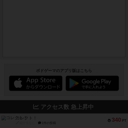
ボドゲーマのアプリ版はこちら
アクセス数 急上昇中
コレクト！
340
PT
紹介文なし
1件の投稿