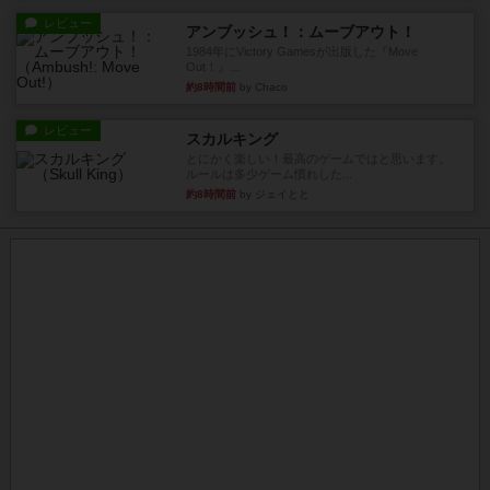
レビュー
アンブッシュ！：ムーブアウト！
1984年にVictory Gamesが出版した『Move
Out！』...
約8時間前
by Chaco
レビュー
スカルキング
とにかく楽しい！最高のゲームではと思います。
ルールは多少ゲーム慣れした...
約8時間前
by ジェイとと