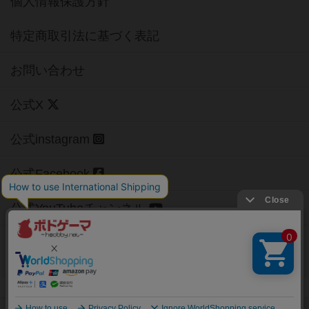
個人情報保護方針
特定商取引法に基づく表記
お問い合わせ
公式X
公式instagram
公式Facebook
公式YouTubeチャンネル
Copyright (c)
【ボドゲーマ】ボードゲームの総合情報サイト
All rights reserved.