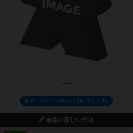
リンタ
ザ・レフュージ：深海よりの恐怖のトップに戻る
会員の新しい投稿