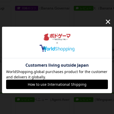
戦略やコツ
レビュー
バナナガバナンス
バナナガバナン
持って
ドラフトフェイズで、自身が切り分
ボードゲームを1,000個以
点と悪
けるカードは、そのなかの最後まで
いるユーザー視点で良かっ
残った...
か...
20日前
の投稿
20日前
の投稿
レビュー
レビュー