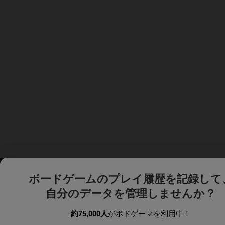
ボードゲームのプレイ履歴を記録して
自分のデータを管理しませんか？
約75,000人
がボドゲーマを利用中！
ボドゲーマTOP
ボードゲーム通販