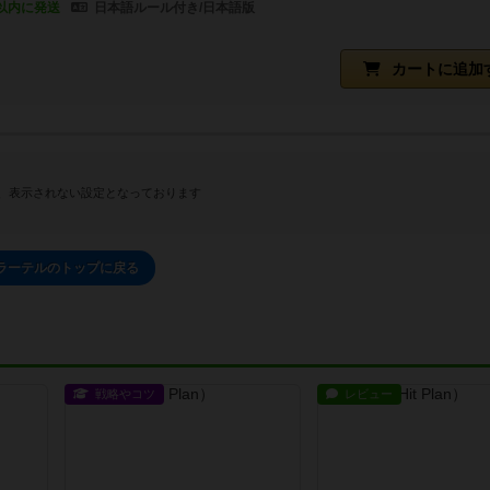
以内に発送
日本語ルール付き/日本語版
カートに追加
、表示されない設定となっております
ラーテルのトップに戻る
戦略やコツ
レビュー