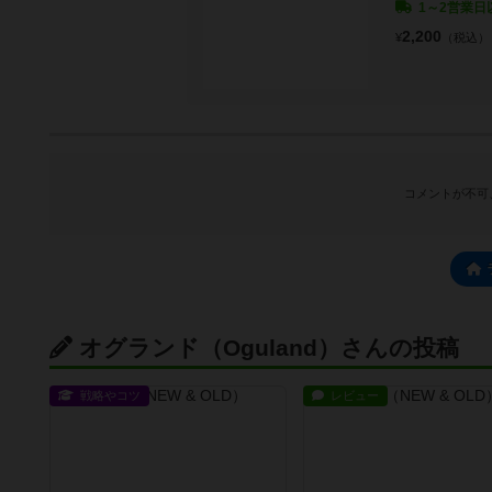
1～2営業日
2,200
¥
（税込）
コメントが不可
オグランド（Oguland）さんの投稿
戦略やコツ
レビュー