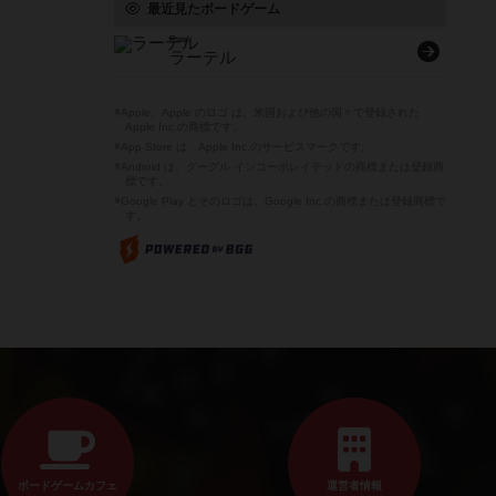
最近見たボードゲーム
Ratel
ラーテル
※Apple、Apple のロゴ は、米国および他の国々で登録された
Apple Inc.の商標です。
※App Store は、Apple Inc.のサービスマークです。
※Android は、グーグル インコーポレイテッドの商標または登録商
標です。
※Google Play とそのロゴは、Google Inc.の商標または登録商標で
す。
ボードゲームカフェ
運営者情報