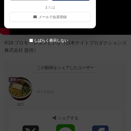
または
メールで会員登録
しばらく表示しない
R18 プロモーションビデオ（日本ナイトプロダクションズ
株式会社 提供）
この動画をシェアしたユーザー
皇帝
ボドゲ好き。
NITT
シェアする