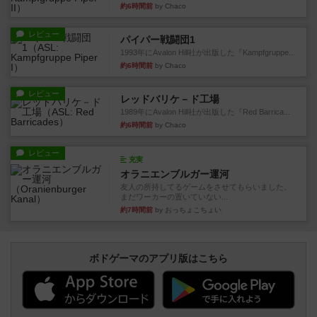
約6時間前
by Chaco
レビュー
パイパー戦闘団1
1993年にAvalon Hill社が出版した『Kampfgruppe...
約6時間前
by Chaco
レビュー
レッドバリケ－ド工場
1989年にAvalon Hill社が出版した『Red Barrica...
約6時間前
by Chaco
レビュー
充実
オラニエンブルガー運河
友人の所持してるゲームをさせてもらいました。
まだワーカーの置いていない...
約7時間前
by おっちょこちょい
ボドゲーマのアプリ版はこちら