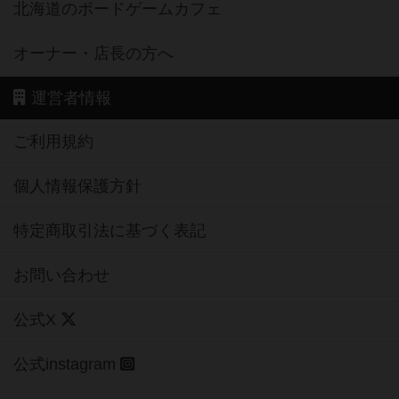
北海道のボードゲームカフェ
オーナー・店長の方へ
運営者情報
ご利用規約
個人情報保護方針
特定商取引法に基づく表記
お問い合わせ
公式X
公式instagram