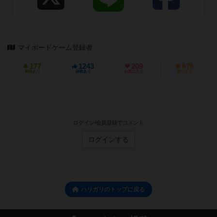
マイボードゲーム登録者
177
1243
209
676
興味あり
経験あり
お気に入り
持ってる
ログイン/会員登録でコメント
ログインする
ハリガリのトップに戻る