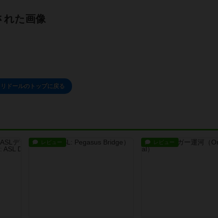
された画像
コリドールのトップに戻る
レビュー
レビュー