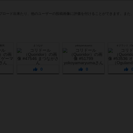
プロード出来たり、他のユーザーの投稿画像に評価を付けることができます。また、
務局
まつなが
yokoyamaryuma
オグランド（Ogu
0
0