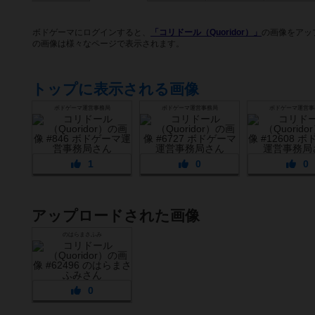
ボドゲーマにログインすると、
「コリドール（Quoridor）」
の画像をアッ
の画像は様々なページで表示されます。
トップに表示される画像
ボドゲーマ運営事務局
ボドゲーマ運営事務局
ボドゲーマ運営事
1
0
0
アップロードされた画像
のはらまさふみ
0