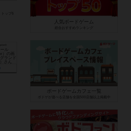
トップ6
人気ボードゲーム
総合おすすめランキング
land）
0
ボードゲームカフェ一覧
ボドゲが遊べる店舗を全国500店舗以上掲載中