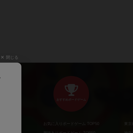
閉じる
、
おすすめボードゲーム
お気に入りボードゲーム TOP50
東京
商品
興味ありボードゲーム TOP50
神奈