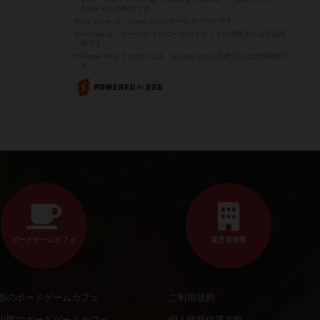
Apple Inc.の商標です。
※App Store は、Apple Inc.のサービスマークです。
※Android は、グーグル インコーポレイテッドの商標または登録商
標です。
※Google Play とそのロゴは、Google Inc.の商標または登録商標で
す。
ボードゲームカフェ
運営者情報
都のボードゲームカフェ
ご利用規約
川県のボードゲームカフェ
個人情報保護方針