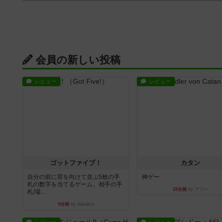
会員の新しい投稿
レビュー
レビュー
ゴットファイブ！
カタン
自分の前に背を向けて並ぶ5枚の手
神ゲー
札の数字を当てるゲーム。相手の手
25分前
by アプー
札/場...
9分前
by daisdice