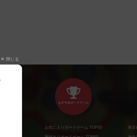
閉じる
、
おすすめボードゲーム
お気に入りボードゲーム TOP50
東京
商品
興味ありボードゲーム TOP50
神奈