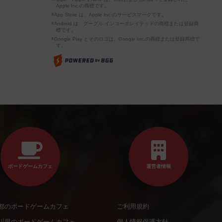
Apple Inc.の商標です。
※App Store は、Apple Inc.のサービスマークです。
※Android は、グーグル インコーポレイテッドの商標または登録商
標です。
※Google Play とそのロゴは、Google Inc.の商標または登録商標で
す。
ボードゲームカフェ
運営者情報
都のボードゲームカフェ
ご利用規約
川県のボードゲームカフェ
個人情報保護方針