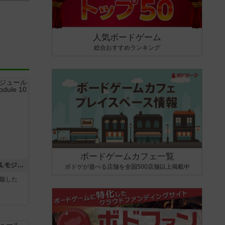
人気ボードゲーム
総合おすすめランキング
ボードゲームカフェ一覧
クロワ・ド・ゲール：ASLモジュール10
ボドゲが遊べる店舗を全国500店舗以上掲載中
が出版した