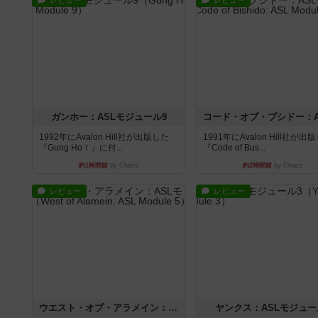
レビュー
レビュー
ガンホー：ASLモジュール9
1992年にAvalon Hill社が出版した
1991年にAvalon Hill社が出
『Gung Ho！』に付...
『Code of Bus...
約1時間前
by Chaco
約2時間前
by Chaco
レビュー
レビュー
ウエスト・オブ・アラメイン：ASLモジュール5
ヤンクス：ASLモジュー