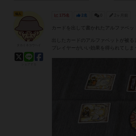
仙人
175名
2名
0
2ヶ月前
カードを出して書かれたアルファベッ
出したカードのアルファベットが被る
タカミネコウヘイ
プレイヤーがいい効果を得られてしま
シェアする