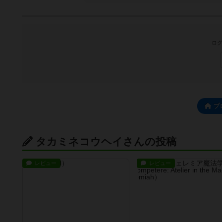
ログ
プ
タカミネコウヘイさんの投稿
レビュー
レビュー