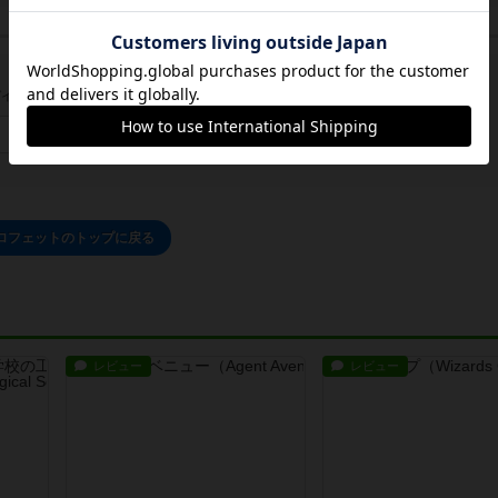
イン/会員登録でコメント
ログインする
ロフェットのトップに戻る
レビュー
レビュー