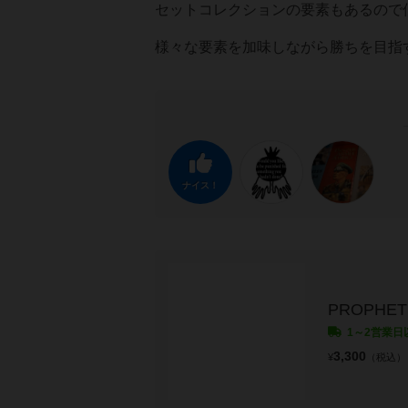
セットコレクションの要素もあるので
様々な要素を加味しながら勝ちを目指
ナイス！
PROPHE
1～2営業日
3,300
¥
（税込）