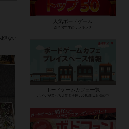
人気ボードゲーム
総合おすすめランキング
関係ない
ボードゲームカフェ一覧
ボドゲが遊べる店舗を全国500店舗以上掲載中