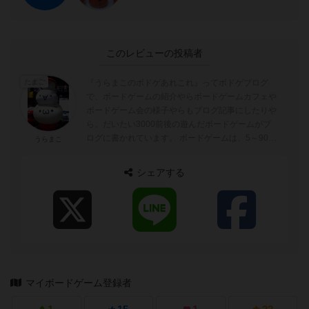
このレビューの投稿者
『うらまこのボドゲあれこれ』ってボドゲブログ
たまご
で、ボードゲームの紹介やらボードゲームカフェや
ボードゲーム会の様子やらもブログ記事にしたりや
ら。だいたい3000前後の遊んだボードゲームがブ
ログに書かれています。 ボードゲームは、5～90分
うらまこ
ぐらいが好みでトリックテイキングゲーム...
シェアする
マイボードゲーム登録者