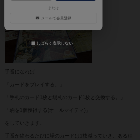
または
メールで会員登録
しばらく表示しない
手番になれば
「カードをプレイする。」
「手札のカード1枚と場札のカード1枚と交換する。」
「駒を1個獲得する(オールマイティ)」
をしていきます。
手番が終わるたびに場のカードは1枚減っていき、ある程