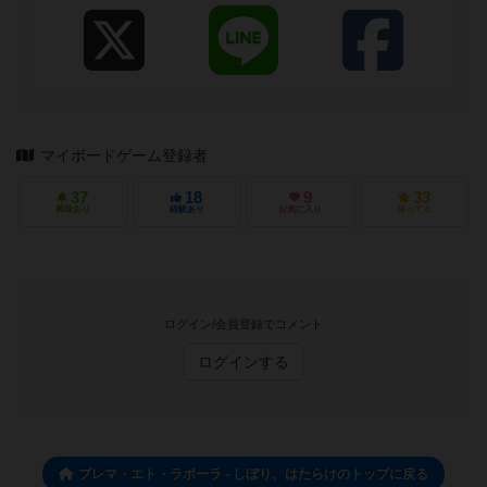
マイボードゲーム登録者
37
18
9
33
興味あり
経験あり
お気に入り
持ってる
ログイン/会員登録でコメント
ログインする
プレマ・エト・ラボーラ - しぼり、はたらけのトップに戻る