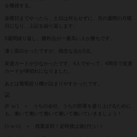
を獲得する。
金曜日までやったら、土日は何もせずに、月の週間の月曜
日になり、上記を繰り返します。
5週間繰り返し、勝利点が一番高い人が勝ちです。
凄く面白かったですが、残念な点が2点。
友達カードが少なかったです。4人でやって、4周目で友達
カードが弾切れになりました。
あとは葡萄絞り機が詰まりやすかったです。
(# `ω´) ＜ うちの会社、うちの部署を盛り上げるために
も、働いて働いて働いて働いて働いていきましょう！
(✩ｗ✩) ＜ 残業反対！定時後は遊びたい！