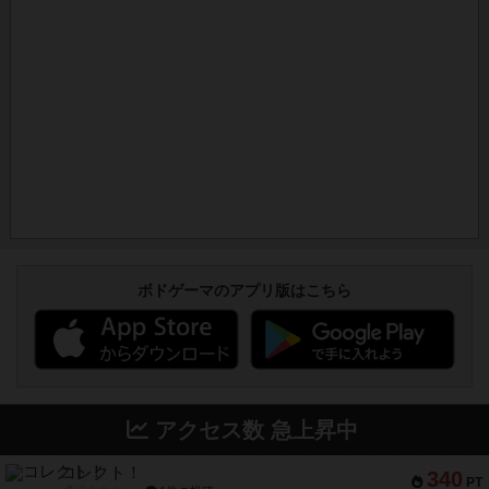
ボドゲーマのアプリ版はこちら
アクセス数 急上昇中
コレクト！
340
PT