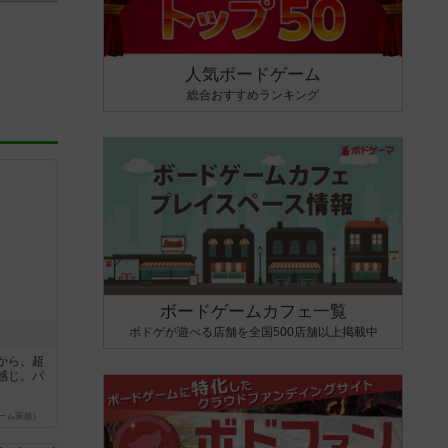
人気ボードゲーム
総合おすすめランキング
ボードゲームカフェ一覧
ボドゲが遊べる店舗を全国500店舗以上掲載中
から、超
感じ。パ
ーム家族)