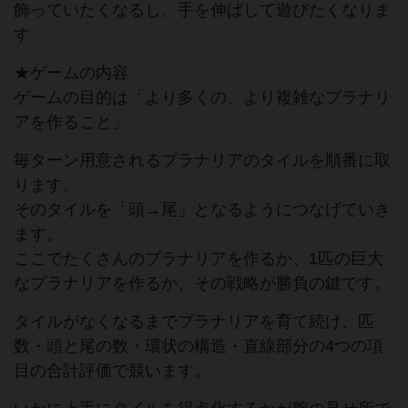
飾っていたくなるし、手を伸ばして遊びたくなりま
す
★ゲームの内容
ゲームの目的は「より多くの、より複雑なプラナリ
アを作ること」
毎ターン用意されるプラナリアのタイルを順番に取
ります。
そのタイルを「頭→尾」となるようにつなげていき
ます。
ここでたくさんのプラナリアを作るか、1匹の巨大
なプラナリアを作るか、その戦略が勝負の鍵です。
タイルがなくなるまでプラナリアを育て続け、匹
数・頭と尾の数・環状の構造・直線部分の4つの項
目の合計評価で競います。