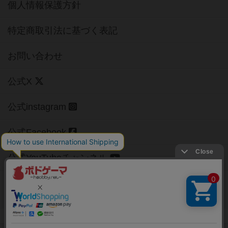
個人情報保護方針
特定商取引法に基づく表記
お問い合わせ
公式X
公式instagram
公式Facebook
公式YouTubeチャンネル
Copyright (c)
【ボドゲーマ】ボードゲームの総合情報サイト
All rights reserved.