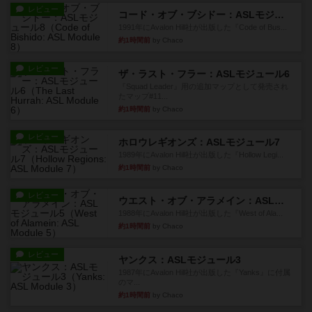
レビュー
コード・オブ・ブシドー：ASLモジュール8
1991年にAvalon Hill社が出版した『Code of Bus...
約1時間前
by Chaco
レビュー
ザ・ラスト・フラー：ASLモジュール6
『Squad Leader』用の追加マップとして発売され
たマップ#11...
約1時間前
by Chaco
レビュー
ホロウレギオンズ：ASLモジュール7
1989年にAvalon Hill社が出版した『Hollow Legi...
約1時間前
by Chaco
レビュー
ウエスト・オブ・アラメイン：ASLモジュール5
1988年にAvalon Hill社が出版した『West of Ala...
約1時間前
by Chaco
レビュー
ヤンクス：ASLモジュール3
1987年にAvalon Hill社が出版した『Yanks』に付属
のマ...
約1時間前
by Chaco