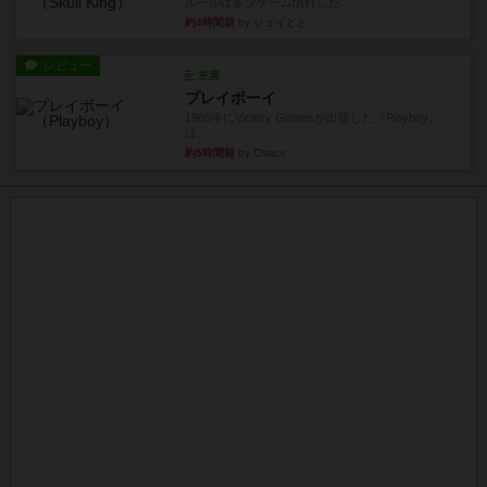
ルールは多少ゲーム慣れした...
約4時間前
by ジェイとと
レビュー
充実
プレイボーイ
1986年にVictory Gamesが出版した『Playboy』
は、...
約5時間前
by Chaco