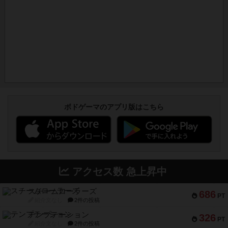
ボドゲーマのアプリ版はこちら
アクセス数 急上昇中
スチームローラーズ
686
PT
紹介文なし
2件の投稿
テンプテーション
326
PT
紹介文なし
2件の投稿