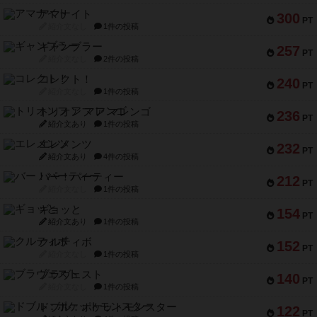
アマナイト
300
PT
紹介文なし
1件の投稿
ギャンブラー
257
PT
紹介文なし
2件の投稿
コレクト！
240
PT
紹介文なし
1件の投稿
トリオンフ ア マレンゴ
236
PT
紹介文あり
1件の投稿
エレメンツ
232
PT
紹介文あり
4件の投稿
バー！パーティー
212
PT
紹介文なし
1件の投稿
ギョッと
154
PT
紹介文あり
1件の投稿
クルティボ
152
PT
紹介文なし
1件の投稿
ブラヴェスト
140
PT
紹介文なし
1件の投稿
ドブル：ポケットモンスター
122
PT