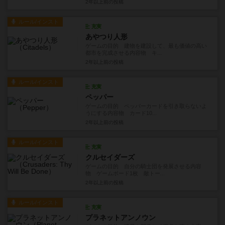
2年以上前
の投稿
ルール/インスト
充実
あやつり人形
ゲームの目的 建物を建設して、最も価値の高い
都市を完成させる内容物 キ...
2年以上前
の投稿
ルール/インスト
充実
ペッパー
ゲームの目的 ペッパーカードを引き取らないよ
うにする内容物 カード10...
2年以上前
の投稿
ルール/インスト
充実
クルセイダーズ
ゲームの目的 自分の騎士団を発展させる内容
物 ゲームボード1枚 敵トー...
2年以上前
の投稿
ルール/インスト
充実
プラネットアンノウン