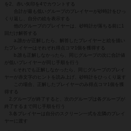
を2、赤い矢印を4でカウントする
合計が最も低いグループのプレイヤーが砂時計をひっ
くり返し、自分の絵を表示する
他のグループのプレイヤーは、砂時計が落ちる前に1
回だけ解答する
a.誰かが正解したら、解答したプレイヤーと絵を描い
たプレイヤーはそれぞれ得点コマ1個を獲得する
b.誰も正解しなかったら、同じグループの次に合計値
が低いプレイヤーが同じ手順を行う
c.それでも正解しなかったら、同じグループのプレイ
ヤーが赤文字のヒントを読み上げ、砂時計をひっくり返す
この場合、正解したプレイヤーのみ得点コマ1個を獲
得する
2.グループが終了すると、次のグループは各グループが
終了するまで同じ手順を行う
3.各プレイヤーは自分のスクリーン一式を左隣のプレイ
ヤーに渡す