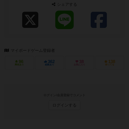
シェアする
マイボードゲーム登録者
96
362
38
138
興味あり
経験あり
お気に入り
持ってる
ログイン/会員登録でコメント
ログインする