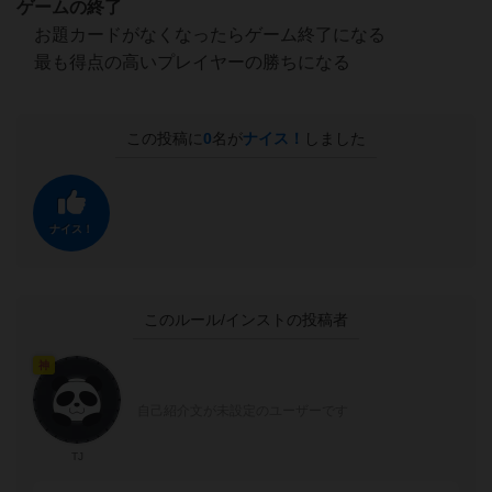
ゲームの終了
お題カードがなくなったらゲーム終了になる
最も得点の高いプレイヤーの勝ちになる
この投稿に
0
名が
ナイス！
しました
ナイス！
このルール/インストの投稿者
神
自己紹介文が未設定のユーザーです
TJ