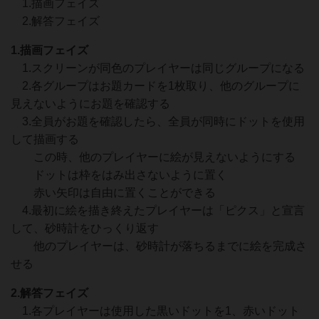
1.描画フェイズ
2.解答フェイズ
1.描画フェイズ
1.スクリーンが同色のプレイヤーは同じグループになる
2.各グループはお題カードを1枚取り、他のグループに
見えないようにお題を確認する
3.全員がお題を確認したら、全員が同時にドットを使用
して描画する
この時、他のプレイヤーに絵が見えないようにする
ドットは枠をはみ出さないように置く
赤い矢印は自由に置くことができる
4.最初に絵を描き終えたプレイヤーは「ピクス」と宣言
して、砂時計をひっくり返す
他のプレイヤーは、砂時計が落ちるまでに絵を完成さ
せる
2.解答フェイズ
1.各プレイヤーは使用した黒いドットを1、赤いドット