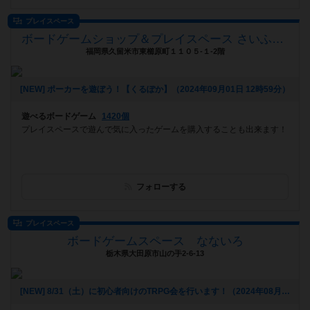
プレイスペース
ボードゲームショップ＆プレイスペース さいふる[xi-full]
福岡県久留米市東櫛原町１１０５-１-2階
[NEW] ポーカーを遊ぼう！【くるぽか】（2024年09月01日 12時59分）
遊べるボードゲーム
1420個
プレイスペースで遊んで気に入ったゲームを購入することも出来ます！
フォローする
プレイスペース
ボードゲームスペース なないろ
栃木県大田原市山の手2-6-13
[NEW] 8/31（土）に初心者向けのTRPG会を行います！（2024年08月18日 19時00分）