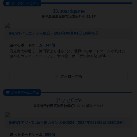
ボードゲームカフェ
33.boardgame
鹿児島県鹿児島市上荒田町44-32-3F
[NEW] バラエティ人狼会（2024年08月04日 16時45分）
遊べるボードゲーム
347個
鹿児島大学近く、神田駅より徒歩3分。世界中のボードゲームが気軽に
遊べるカフェスペースです。食べ物、ボドゲの持ち込みOK！
フォローする
ボードゲームカフェ
アソビCafe
東京都千代田区神田神保町1-32-42 堀井ビル1F
[NEW] アソビCafe月例カタン大会2024（2024年08月02日 18時13分）
遊べるボードゲーム
890個