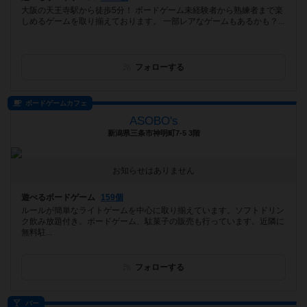
大阪の天王寺駅から徒歩5分！ ボードゲーム未経験者から熟練者まで楽
しめるゲームを取り揃えております。 一部レアなゲームもあるかも？...
フォローする
ボードゲームカフェ
ASOBO's
新潟県三条市神明町7-5 3階
お知らせはありません
遊べるボードゲーム
159個
ルールが簡単なライトゲームを中心に取り揃えています。ソフトドリン
ク飲み放題付き。ボードゲーム、駄菓子の販売も行っています。近隣に
無料駐...
フォローする
バー