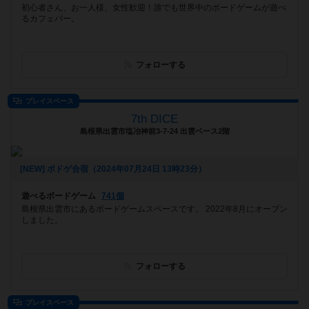
初心者さん、お一人様、女性歓迎！誰でも世界中のボードゲームが遊べ
るカフェバー。
フォローする
プレイスペース
7th DICE
島根県出雲市塩冶神前3-7-24 出雲ベース2階
[NEW] ボドゲ合宿（2024年07月24日 13時23分）
遊べるボードゲーム
741個
島根県出雲市にあるボードゲームスペースです。 2022年8月にオープン
しました。
フォローする
プレイスペース