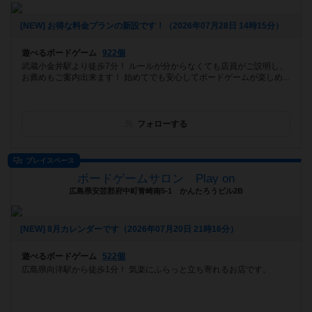
[NEW] お得な料金プランの新設です！（2026年07月28日 14時15分）
遊べるボードゲーム
922個
武蔵小金井駅より徒歩7分！ ルールが分からなくても店員がご説明し、
お薦めもご案内出来ます！ 始めてでも安心してボードゲームが楽しめ...
フォローする
プレイスペース
ボードゲームサロン Play on
広島県安芸郡府中町青崎南5-1 かんたろうビル2B
[NEW] 8月カレンダーです（2026年07月20日 21時16分）
遊べるボードゲーム
522個
広島県向洋駅から徒歩1分！ 気楽にふらっと立ち寄れるお店です。