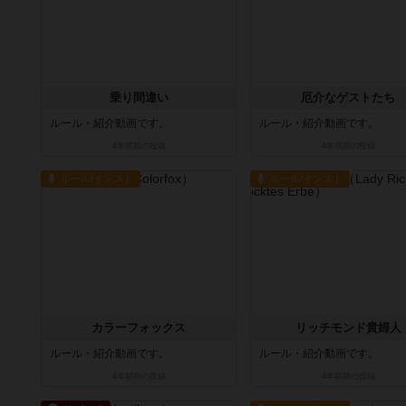
乗り間違い
厄介なゲストたち
ルール・紹介動画です。
ルール・紹介動画です。
4年弱前
の投稿
4年弱前
の投稿
ルール/インスト
ルール/インスト
カラーフォックス
リッチモンド貴婦人
ルール・紹介動画です。
ルール・紹介動画です。
4年弱前
の投稿
4年弱前
の投稿