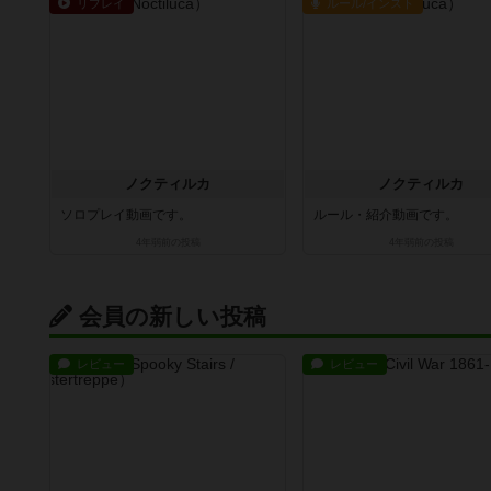
リプレイ
ルール/インスト
ノクティルカ
ノクティルカ
ソロプレイ動画です。
ルール・紹介動画です。
4年弱前
の投稿
4年弱前
の投稿
会員の新しい投稿
レビュー
レビュー