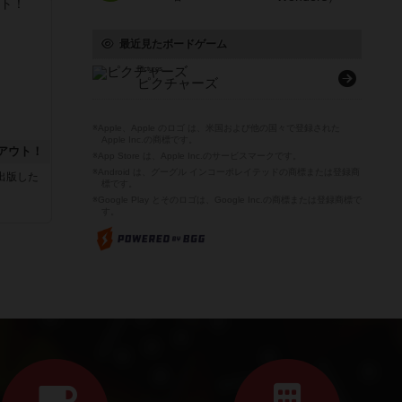
最近見たボードゲーム
Pictures
ピクチャーズ
※Apple、Apple のロゴ は、米国および他の国々で登録された
Apple Inc.の商標です。
アウト！
※App Store は、Apple Inc.のサービスマークです。
※Android は、グーグル インコーポレイテッドの商標または登録商
sが出版した
標です。
※Google Play とそのロゴは、Google Inc.の商標または登録商標で
す。