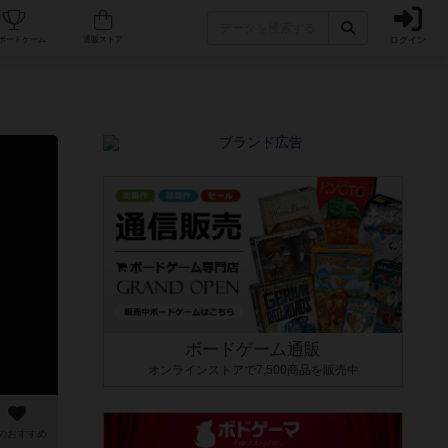
ログイン
カフェ/店舗
人気ボードゲーム
通販ストア
ボードゲーム通販
オンラインストアで7,500商品を販売中
のおすすめ