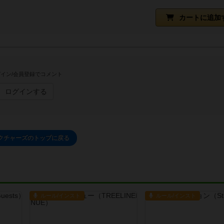
カートに追加
イン/会員登録でコメント
ログインする
クチャーズのトップに戻る
ルール/インスト
ルール/インスト