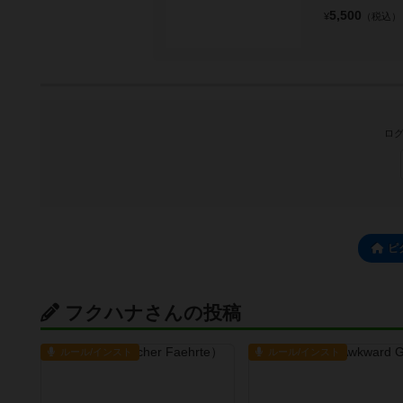
5,500
¥
（税込）
ログ
ピ
フクハナさんの投稿
ルール/インスト
ルール/インスト