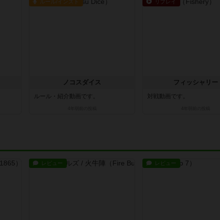
ルール/インスト
リプレイ
ノコスダイス
フィッシャリー
ルール・紹介動画です。
対戦動画です。
4年弱前
の投稿
4年弱前
の投稿
レビュー
レビュー