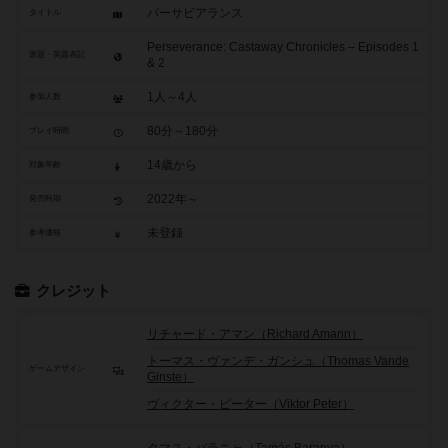
パーサビアランス
タイトル
Perseverance: Castaway Chronicles – Episodes 1
原題・英題表記
& 2
1人～4人
参加人数
80分～180分
プレイ時間
14歳から
対象年齢
2022年～
発売時期
未登録
参考価格
クレジット
リチャード・アマン（Richard Amann）
トーマス・ヴァンデ・ガンシュ（Thomas Vande
ゲームデザイン
Ginste）
ヴィクター・ピーター（Viktor Peter）