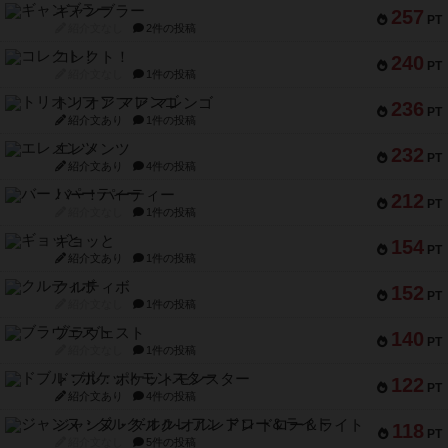
ギャンブラー
257
PT
紹介文なし
2件の投稿
コレクト！
240
PT
紹介文なし
1件の投稿
トリオンフ ア マレンゴ
236
PT
紹介文あり
1件の投稿
エレメンツ
232
PT
紹介文あり
4件の投稿
バー！パーティー
212
PT
紹介文なし
1件の投稿
ギョッと
154
PT
紹介文あり
1件の投稿
クルティボ
152
PT
紹介文なし
1件の投稿
ブラヴェスト
140
PT
紹介文なし
1件の投稿
ドブル：ポケットモンスター
122
PT
紹介文あり
4件の投稿
ジャンヌ・ダルク-オルレアン ドロー＆ライト
118
PT
紹介文なし
5件の投稿