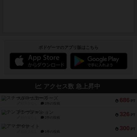
ボドゲーマのアプリ版はこちら
アクセス数 急上昇中
スチームローラーズ
686
PT
紹介文なし
2件の投稿
テンプテーション
326
PT
紹介文なし
2件の投稿
アマナイト
300
PT
紹介文なし
1件の投稿