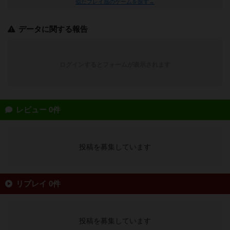
似たプレイ感のゲームを探す→
データに関する報告
ログインするとフォームが表示されます
レビュー 0件
投稿を募集しています
リプレイ 0件
投稿を募集しています