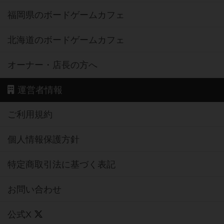
福岡県のボードゲームカフェ
北海道のボードゲームカフェ
オーナー・店長の方へ
運営者情報
ご利用規約
個人情報保護方針
特定商取引法に基づく表記
お問い合わせ
公式X