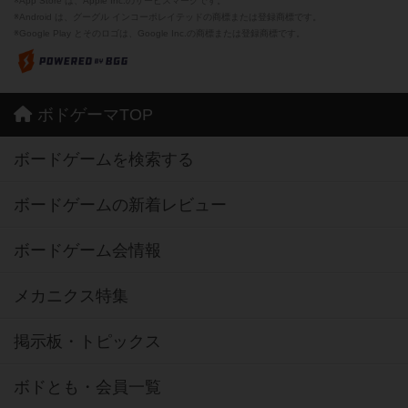
※App Store は、Apple Inc.のサービスマークです。
※Android は、グーグル インコーポレイテッドの商標または登録商標です。
※Google Play とそのロゴは、Google Inc.の商標または登録商標です。
ボドゲーマTOP
ボードゲームを検索する
ボードゲームの新着レビュー
ボードゲーム会情報
メカニクス特集
掲示板・トピックス
ボドとも・会員一覧