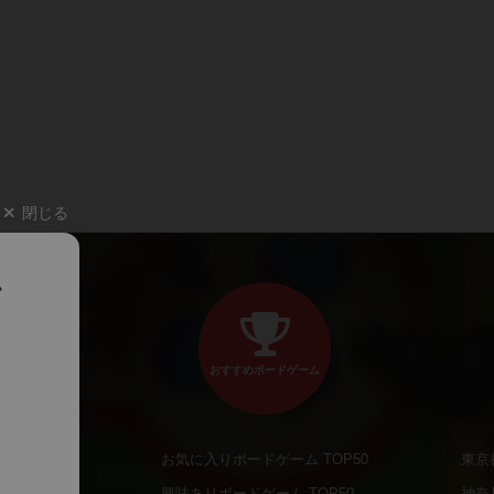
閉じる
、
おすすめボードゲーム
お気に入りボードゲーム TOP50
東京
商品
興味ありボードゲーム TOP50
神奈