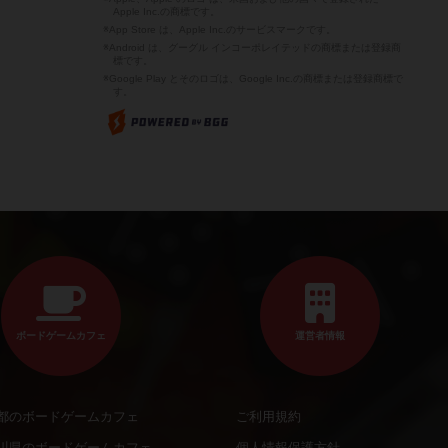
Apple Inc.の商標です。
※App Store は、Apple Inc.のサービスマークです。
※Android は、グーグル インコーポレイテッドの商標または登録商
標です。
※Google Play とそのロゴは、Google Inc.の商標または登録商標で
す。
ボードゲームカフェ
運営者情報
都のボードゲームカフェ
ご利用規約
川県のボードゲームカフェ
個人情報保護方針