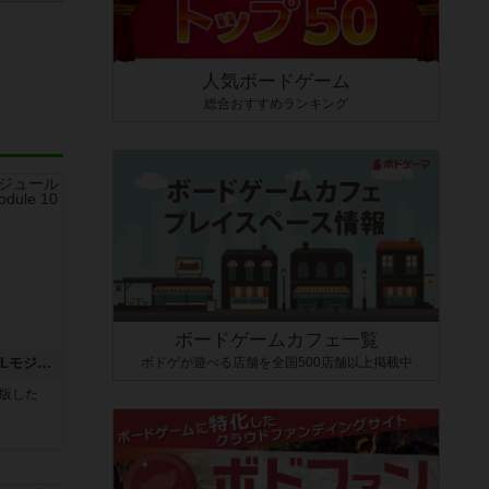
人気ボードゲーム
総合おすすめランキング
ボードゲームカフェ一覧
ボドゲが遊べる店舗を全国500店舗以上掲載中
クロワ・ド・ゲール：ASLモジュール10
が出版した