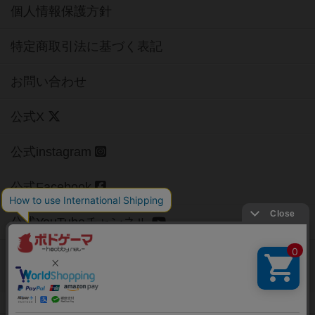
個人情報保護方針
特定商取引法に基づく表記
お問い合わせ
公式X
公式instagram
公式Facebook
公式YouTubeチャンネル
Copyright (c)
【ボドゲーマ】ボードゲームの総合情報サイト
All rights reserved.