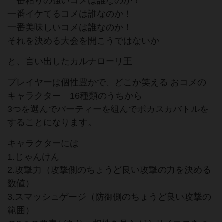
一番粘りの強いコメは誰なのか！
一番イケてるコメは誰なのか！
一番美味しいコメは誰なのか！
それを決める大会を開こうではないか
と、言い出したカルナローリ王
プレイヤーは個性豊かで、どこか笑える おコメの
キャラクター 16種類のうちから
3つを選んでパーティーを組んでポカスカバトルを
することになります。
キャラクターには
1.じゃんけん
2.攻撃力（攻撃側のちょうど良い攻撃の力を決める
数値）
3.スマッシュゲージ（防御側のちょうど良い攻撃の
範囲）