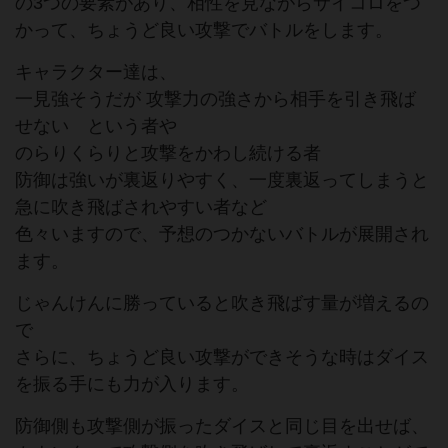
の3つの要素があり、相性を見ながらサイコロをつ
かって、ちょうど良い攻撃でバトルをします。
キャラクター達は、
一見強そうだが 攻撃力の強さから相手を引き飛ば
せない という者や
のらりくらりと攻撃をかわし続ける者
防御は強いが裏返りやすく、一度裏返ってしまうと
急に吹き飛ばされやすい者など
色々いますので、予想のつかないバトルが展開され
ます。
じゃんけんに勝っていると吹き飛ばす量が増えるの
で
さらに、ちょうど良い攻撃ができそうな時はダイス
を振る手にも力が入ります。
防御側も攻撃側が振ったダイスと同じ目を出せば、