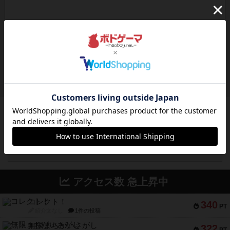
ボドゲーマのアプリ版はこちら
アクセス数 急上昇中
コレクト！
340
PT
紹介文なし
1件の投稿
無限まちがいさがし
322