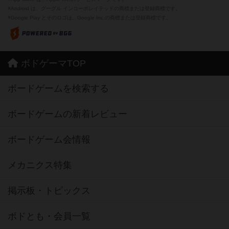
※Android は、グーグル インコーポレイテッドの商標または登録商標です。
※Google Play とそのロゴは、Google Inc.の商標または登録商標です。
ボドゲーマTOP
ボードゲームを検索する
ボードゲームの新着レビュー
ボードゲーム会情報
メカニクス特集
掲示板・トピックス
ボドとも・会員一覧