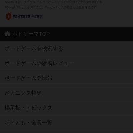
※Android は、グーグル インコーポレイテッドの商標または登録商標です。
※Google Play とそのロゴは、Google Inc.の商標または登録商標です。
ボドゲーマTOP
ボードゲームを検索する
ボードゲームの新着レビュー
ボードゲーム会情報
メカニクス特集
掲示板・トピックス
ボドとも・会員一覧