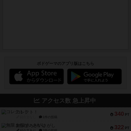
ボドゲーマのアプリ版はこちら
アクセス数 急上昇中
コレクト！
340
PT
紹介文なし
1件の投稿
無限まちがいさがし
322
PT
紹介文あり
2件の投稿