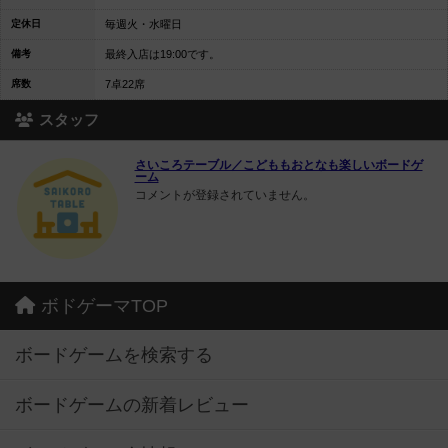
定休日
毎週火・水曜日
備考
最終入店は19:00です。
席数
7卓22席
スタッフ
さいころテーブル／こどももおとなも楽しいボードゲ
ーム
コメントが登録されていません。
ボドゲーマTOP
ボードゲームを検索する
ボードゲームの新着レビュー