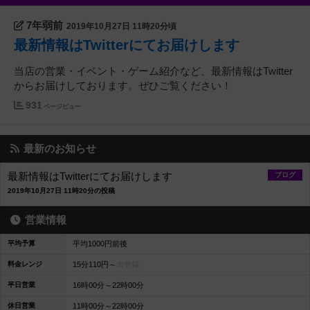
7年弱前
2019年10月27日 11時20分頃
最新情報はTwitterにてお届けします
当店の営業・イベント・ゲーム紹介など、最新情報はTwitter
からお届けしております。ぜひご覧ください！
931
ページビュー
最新のお知らせ
最新情報はTwitterにてお届けします
ブログ
2019年10月27日 11時20分の投稿
営業情報
平均予算
平均1000円前後
料金レンジ
15分110円～
未登録
平日営業
16時00分～22時00分
休日営業
11時00分～22時00分