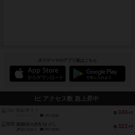
ボドゲーマのアプリ版はこちら
アクセス数 急上昇中
コレクト！
340
PT
紹介文なし
1件の投稿
無限まちがいさがし
322
PT
紹介文あり
2件の投稿