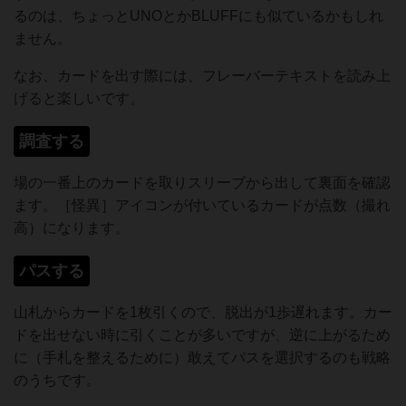
るのは、ちょっとUNOとかBLUFFにも似ているかもしれ
ません。
なお、カードを出す際には、フレーバーテキストを読み上
げると楽しいです。
調査する
場の一番上のカードを取りスリーブから出して裏面を確認
ます。［怪異］アイコンが付いているカードが点数（撮れ
高）になります。
パスする
山札からカードを1枚引くので、脱出が1歩遅れます。カー
ドを出せない時に引くことが多いですが、逆に上がるため
に（手札を整えるために）敢えてパスを選択するのも戦略
のうちです。