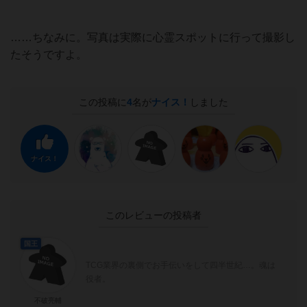
……ちなみに。写真は実際に心霊スポットに行って撮影し
たそうですよ。
この投稿に
4
名が
ナイス！
しました
ナイス！
このレビューの投稿者
国王
TCG業界の裏側でお手伝いをして四半世紀…。魂は
役者。
不破亮輔