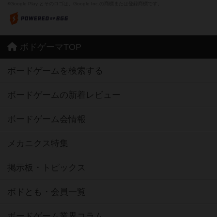
※Google Play とそのロゴは、Google Inc.の商標または登録商標です。
ボドゲーマTOP
ボードゲームを検索する
ボードゲームの新着レビュー
ボードゲーム会情報
メカニクス特集
掲示板・トピックス
ボドとも・会員一覧
ボードゲーム業界コラム