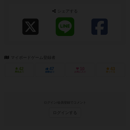
シェアする
マイボードゲーム登録者
42
47
10
43
興味あり
経験あり
お気に入り
持ってる
ログイン/会員登録でコメント
ログインする