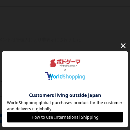
メントは管理人により非表示にされました
イン/会員登録でコメント
ログインする
組織犯罪のトップに戻る