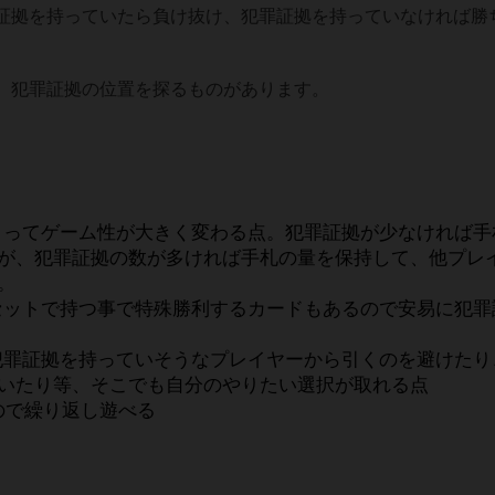
証拠を持っていたら負け抜け、犯罪証拠を持っていなければ勝
、犯罪証拠の位置を探るものがあります。
よってゲーム性が大きく変わる点。犯罪証拠が少なければ手
が、犯罪証拠の数が多ければ手札の量を保持して、他プレ
。
セットで持つ事で特殊勝利するカードもあるので安易に犯罪
犯罪証拠を持っていそうなプレイヤーから引くのを避けたり
いたり等、そこでも自分のやりたい選択が取れる点
ので繰り返し遊べる