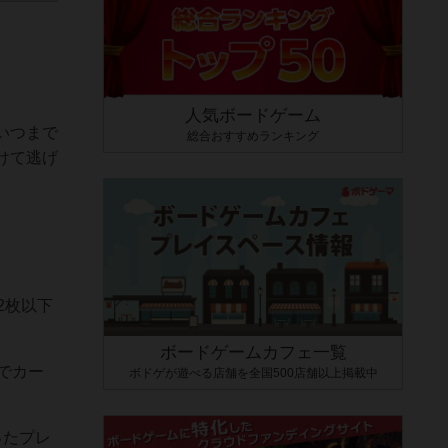
人気ボードゲーム
いつまで
総合おすすめランキング
けて逃げ
2枚以下
ボードゲームカフェ一覧
でカー
ボドゲが遊べる店舗を全国500店舗以上掲載中
ったプレ