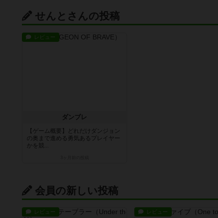
せんとさんの投稿
レビュー
ダンブレ
【ゲーム概要】どれだけダンジョン
の奥まで進める勇気あるプレイヤー
かを競...
3ヶ月前
の投稿
会員の新しい投稿
レビュー
レビュー