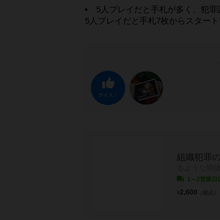
5人プレイだと手札が多く、犯
5人プレイだと手札7枚からスター
ナイス！
組織犯罪
るような間
1～2営業日
2,600
¥
（税込）