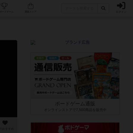
ログイン
カフェ/店舗
人気ボードゲーム
通販ストア
ボードゲーム通販
オンラインストアで7,500商品を販売中
のおすすめ