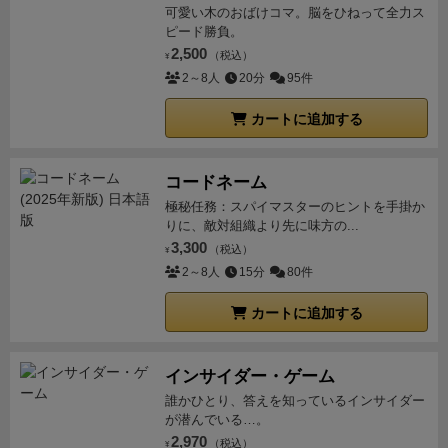
可愛い木のおばけコマ。脳をひねって全力ス
ピード勝負。
2,500
（税込）
¥
2～8人
20分
95件
カートに追加する
コードネーム
極秘任務：スパイマスターのヒントを手掛か
りに、敵対組織より先に味方の...
3,300
（税込）
¥
2～8人
15分
80件
カートに追加する
インサイダー・ゲーム
誰かひとり、答えを知っているインサイダー
が潜んでいる…。
2,970
（税込）
¥