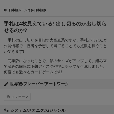
日本語ルール付き/日本語版
手札は4枚見えている! 出し切るのか出し切ら
せるのか?
手札の出し切りを目指す大富豪系ですが、手札がほとんど
公開情報で、勝者を予想して当てることでも点数を稼ぐこと
ができます!
商業版になったことで、箱のサイズがアップして、組み立
て済みの回転式予想ディスクや得点チップが付属しました。
何度でも遊べるカードゲームです!
世界観/フレーバー/アートワーク
ノンテーマ
システム/メカニクス/ジャンル