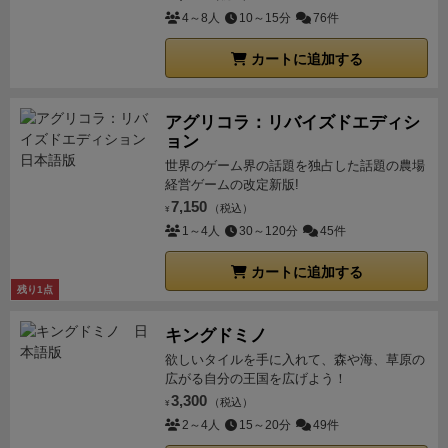
4～8人
10～15分
76件
カートに追加する
アグリコラ：リバイズドエディシ
ョン
世界のゲーム界の話題を独占した話題の農場
経営ゲームの改定新版!
7,150
（税込）
¥
1～4人
30～120分
45件
カートに追加する
残り1点
キングドミノ
欲しいタイルを手に入れて、森や海、草原の
広がる自分の王国を広げよう！
3,300
（税込）
¥
2～4人
15～20分
49件