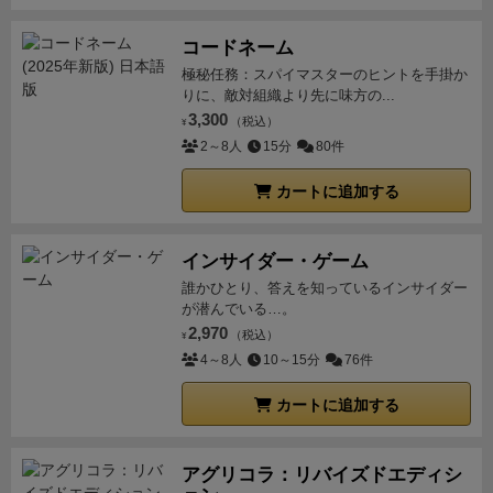
コードネーム
極秘任務：スパイマスターのヒントを手掛か
りに、敵対組織より先に味方の...
3,300
（税込）
¥
2～8人
15分
80件
カートに追加する
インサイダー・ゲーム
誰かひとり、答えを知っているインサイダー
が潜んでいる…。
2,970
（税込）
¥
4～8人
10～15分
76件
カートに追加する
アグリコラ：リバイズドエディシ