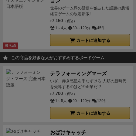
ョン
世界のゲーム界の話題を独占した話題の農場
経営ゲームの改定新版!
7,150
（税込）
¥
1～4人
30～120分
45件
カートに追加する
残り1点
この商品を好きな人がおすすめするボードゲーム
テラフォーミングマーズ
いざ、赤き惑星を手なずけろ!人類の新時代
を先導するのはどの企業だ!?
7,700
（税込）
¥
1～5人
90～120分
129件
カートに追加する
おばけキャッチ