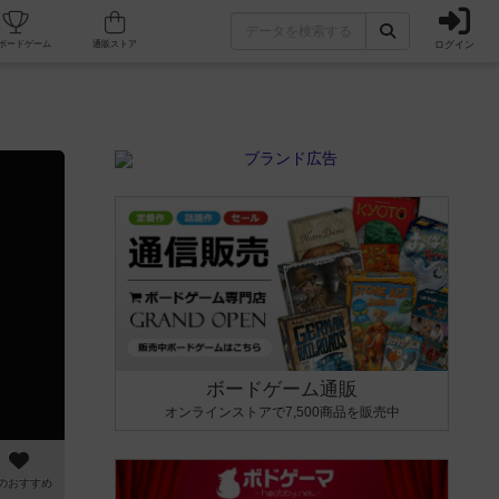
ログイン
カフェ/店舗
人気ボードゲーム
通販ストア
ボードゲーム通販
オンラインストアで7,500商品を販売中
のおすすめ