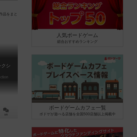
作品をまと
人気ボードゲーム
総合おすすめランキング
レクシ
ction
ボードゲームカフェ一覧
ボドゲが遊べる店舗を全国500店舗以上掲載中
0件