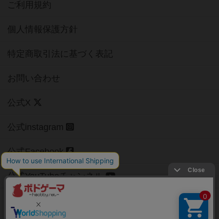
ご利用規約
個人情報保護方針
特定商取引法に基づく表記
お問い合わせ
公式X
公式instagram
公式Facebook
公式YouTubeチャンネル
Copyright (c)
【ボドゲーマ】ボードゲームの総合情報サイト
All rights reserved.