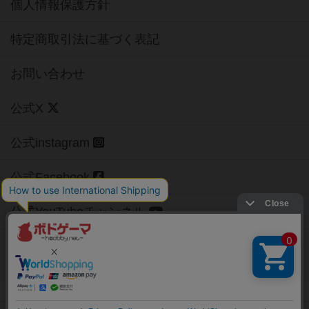
個人情報保護方針
特定商取引法に基づく表記
お問い合わせ
公式X
公式instagram
公式Facebook
公式YouTubeチャンネル
Copyright (c)
【ボドゲーマ】ボードゲームの総合情報サイト
All rights reserved.