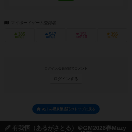
マイボードゲーム登録者
385
547
151
396
興味あり
経験あり
お気に入り
持ってる
ログイン/会員登録でコメント
ログインする
ぬくみ温泉繁盛記のトップに戻る
有我悟（あるがさとる）＠GM2026春Mazy