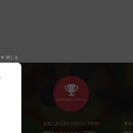
閉じる
、
おすすめボードゲーム
お気に入りボードゲーム TOP50
東京
商品
興味ありボードゲーム TOP50
神奈