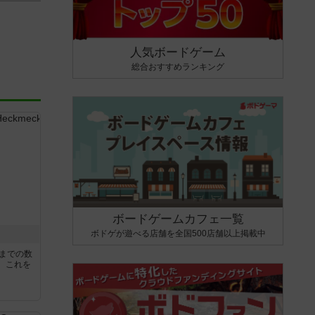
人気ボードゲーム
総合おすすめランキング
ボードゲームカフェ一覧
ボドゲが遊べる店舗を全国500店舗以上掲載中
5までの数
。これを