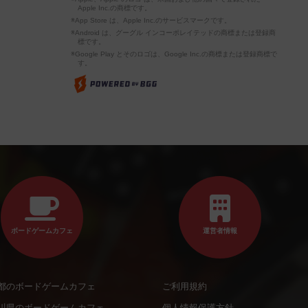
Apple Inc.の商標です。
※App Store は、Apple Inc.のサービスマークです。
※Android は、グーグル インコーポレイテッドの商標または登録商
標です。
※Google Play とそのロゴは、Google Inc.の商標または登録商標で
す。
ボードゲームカフェ
運営者情報
都のボードゲームカフェ
ご利用規約
川県のボードゲームカフェ
個人情報保護方針