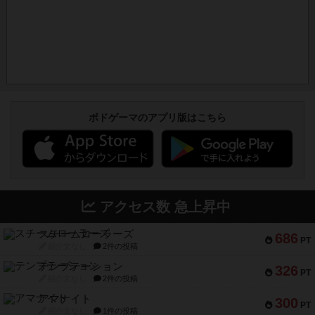
ボドゲーマのアプリ版はこちら
アクセス数 急上昇中
スチームローラーズ
686
PT
紹介文なし
2件の投稿
テンプテーション
326
PT
紹介文なし
2件の投稿
アマナイト
300
PT
紹介文なし
1件の投稿