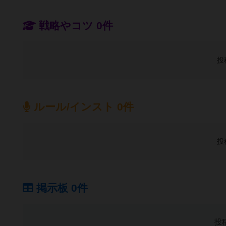
戦略やコツ 0件
投
ルール/インスト 0件
投
掲示板 0件
投