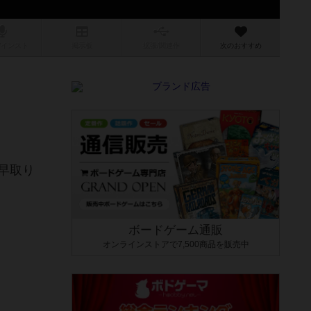
/インスト
掲示板
拡張/関連
作
次のおすすめ
早取り
ボードゲーム通販
オンラインストアで7,500商品を販売中