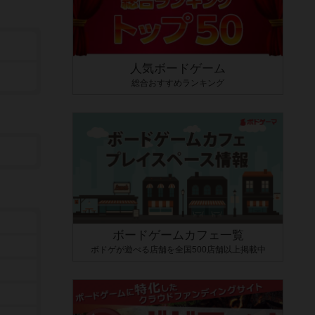
人気ボードゲーム
総合おすすめランキング
ボードゲームカフェ一覧
ボドゲが遊べる店舗を全国500店舗以上掲載中