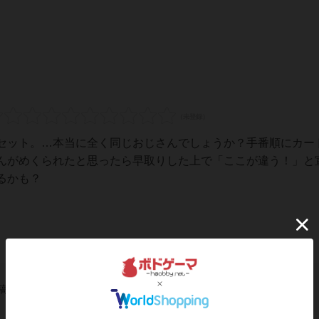
セット。…本当に全く同じおじさんでしょうか？手番順にカー
んがめくられたと思ったら早取りした上で「ここが違う！」と
るかも？
稿を募集しています